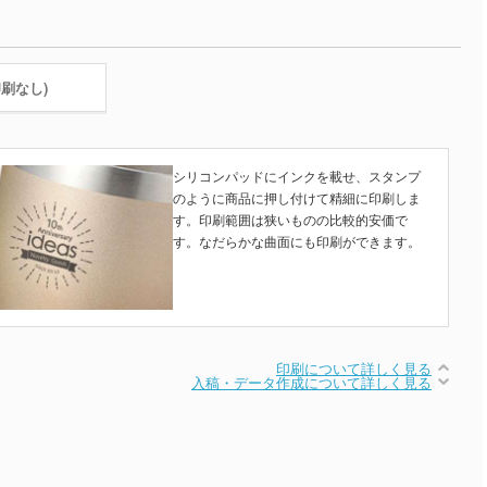
印刷なし)
シリコンパッドにインクを載せ、スタンプ
のように商品に押し付けて精細に印刷しま
す。印刷範囲は狭いものの比較的安価で
す。なだらかな曲面にも印刷ができます。
印刷について詳しく見る
入稿・データ作成について詳しく見る