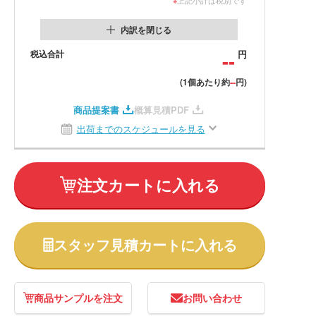
内訳を閉じる
税込合計
--
円
--
(1個あたり約
円)
商品提案書
概算見積PDF
出荷までのスケジュールを見る
注文カートに入れる
スタッフ見積カートに入れる
商品サンプルを注文
お問い合わせ