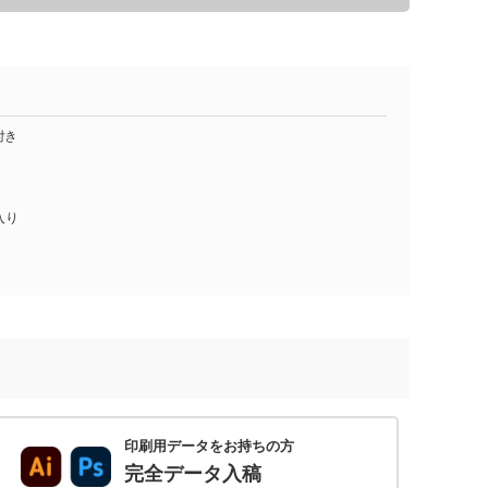
付き
入り
印刷用データをお持ちの方
完全データ入稿