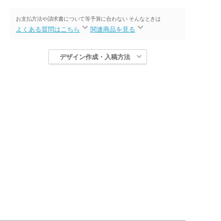
お支払方法や請求書について等
予算に合わない そんなときは
よくある質問はこちら
関連商品を見る
デザイン作成・入稿方法