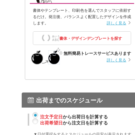
書体やテンプレート、印刷色を選んでスタッフに依頼す
るだけ。発注後、バランスよく配置したデザインを作成
します。
詳しく見る
書体・デザインデンプレートを探す
無料簡易トレースサービスあります
詳しく見る
出荷までのスケジュール
注文予定日
から出荷日を計算する
出荷希望日
から注文日を計算する
▼日付選択をするとスケジュールの目安が表示されます