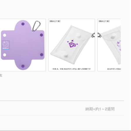
左
納期+約1～2週間