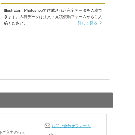
Illustrator、Photoshopで作成された完全データを入稿で
きます。入稿データは注文・見積依頼フォームからご入
稿ください。
詳しく見る
お問い合わせフォーム
をご入力のうえ