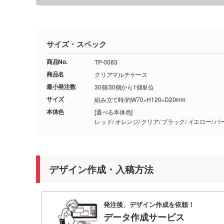
サイズ・スペック
商品No.
TP-0083
商品名
クリアマルチケース
最小発注数
30個/30個から1個単位
サイズ
組み立て時/約W70×H120×D20mm
本体色
[選べる本体色]
デザイン作成・入稿方法
発注後、デザイン作成を依頼！
データ作成サービス