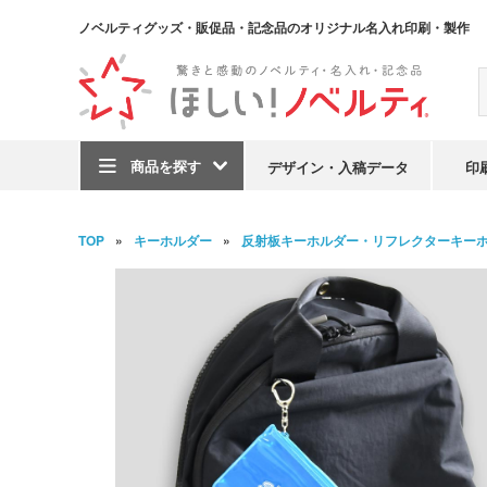
ノベルティグッズ・販促品・記念品のオリジナル名入れ印刷・製作
商品を探す
デザイン・入稿データ
印
TOP
キーホルダー
反射板キーホルダー・リフレクターキー