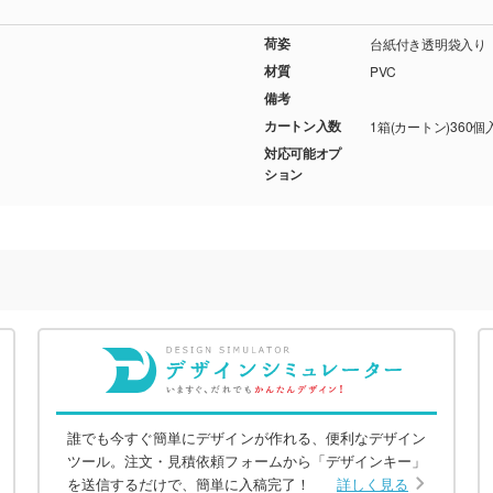
荷姿
台紙付き透明袋入り
材質
PVC
備考
カートン入数
1箱(カートン)360個
対応可能オプ
ション
誰でも今すぐ簡単にデザインが作れる、便利なデザイン
ツール。注文・見積依頼フォームから「デザインキー」
を送信するだけで、簡単に入稿完了！
詳しく見る