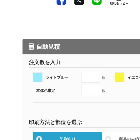
自動見積
注文数を入力
ライトブルー
イエロ
個
本体色未定
個
印刷方法と部位を選ぶ
印刷あり
商品のみ
(