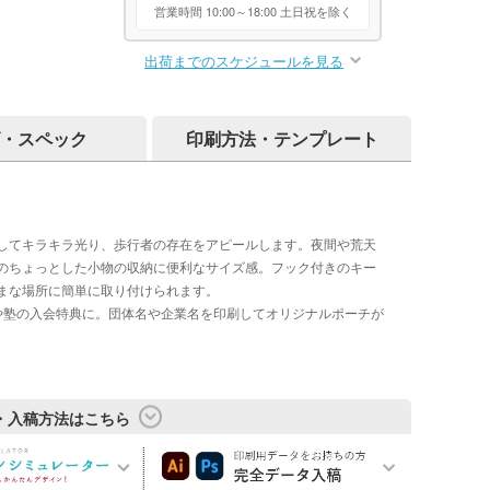
営業時間 10:00～18:00 土日祝を除く
出荷までのスケジュールを見る
・スペック
印刷方法・テンプレート
してキラキラ光り、歩行者の存在をアピールします。夜間や荒天
のちょっとした小物の収納に便利なサイズ感。フック付きのキー
まな場所に簡単に取り付けられます。
や塾の入会特典に。団体名や企業名を印刷してオリジナルポーチが
・入稿方法はこちら