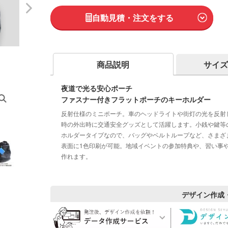
自動見積・注文をする
商品説明
サイズ
夜道で光る安心ポーチ
ファスナー付きフラットポーチのキーホルダー
反射仕様のミニポーチ。車のヘッドライトや街灯の光を反射
時の外出時に交通安全グッズとして活躍します。小銭や鍵等
ホルダータイプなので、バッグやベルトループなど、さまざ
表面に1色印刷が可能。地域イベントの参加特典や、習い事
作れます。
デザイン作成