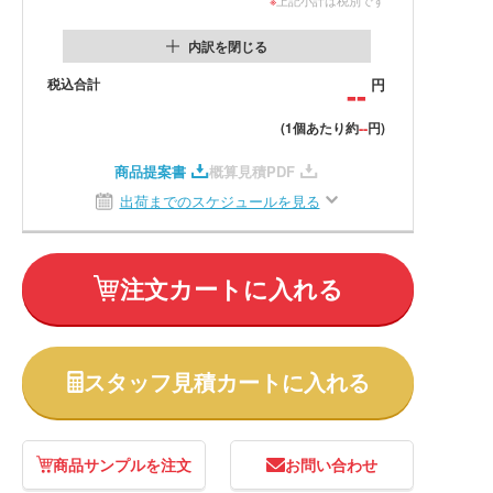
内訳を閉じる
税込合計
--
円
--
(1個あたり約
円)
商品提案書
概算見積PDF
出荷までのスケジュールを見る
注文カートに入れる
スタッフ見積カートに入れる
商品サンプルを注文
お問い合わせ