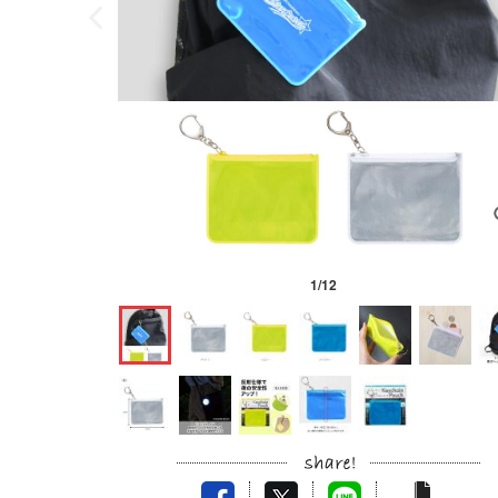
1
/
12