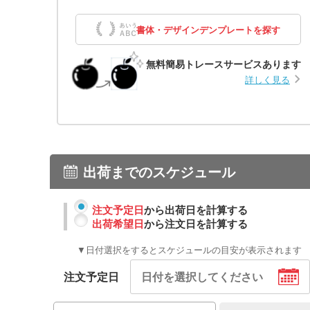
書体・デザインデンプレートを探す
無料簡易トレースサービスあります
詳しく見る
出荷までのスケジュール
注文予定日
から出荷日を計算する
出荷希望日
から注文日を計算する
▼日付選択をするとスケジュールの目安が表示されます
注文予定日