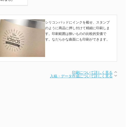
シリコンパッドにインクを載せ、スタンプ
のように商品に押し付けて精細に印刷しま
す。印刷範囲は狭いものの比較的安価で
す。なだらかな曲面にも印刷ができます。
印刷について詳しく見る
入稿・データ作成について詳しく見る