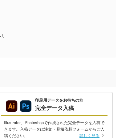
入り
印刷用データをお持ちの方
完全データ入稿
Illustrator、Photoshopで作成された完全データを入稿で
きます。入稿データは注文・見積依頼フォームからご入
稿ください。
詳しく見る