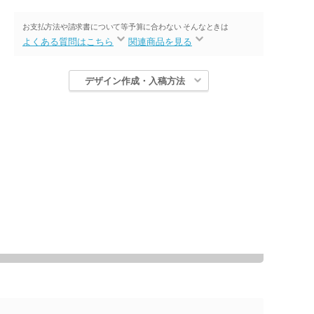
お支払方法や請求書について等
予算に合わない そんなときは
よくある質問はこちら
関連商品を見る
デザイン作成・入稿方法