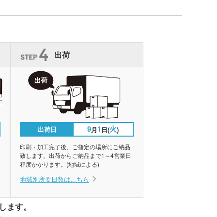
出荷
9
1
火
出荷日
月
日(
)
印刷・加工完了後、ご指定の場所にご納品
致します。出荷からご納品まで1～4営業日
程度かかります。(地域による)
地域別所要日数はこちら
します。