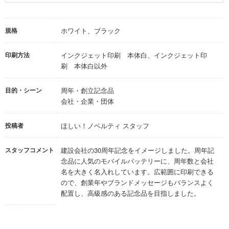
規格
ホワイト、ブラック
印刷方法
インクジェット印刷 本体白、インクジェット印
刷 本体白以外
目的・シーン
周年・創立記念品
会社・企業・団体
投稿者
ほしい！ノベルティ スタッフ
スタッフコメント
建設会社の30周年記念をイメージしました。周年記
念品に人気のモバイルバッテリーに、周年数と会社
名を大きく名入れしています。広範囲に印刷できる
ので、創業年やブランドメッセージもバランスよく
配置し、高級感のある記念品を目指しました。