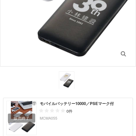
モバイルバッテリー10000／PSEマーク付
0件
MCMA055