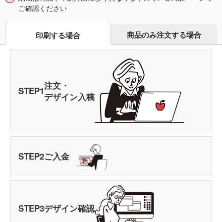
ご確認ください
商品のみ注文する場合
印刷する場合
注文・
STEP
1
デザイン入稿
STEP
2
ご入金
STEP
3
デザイン確認