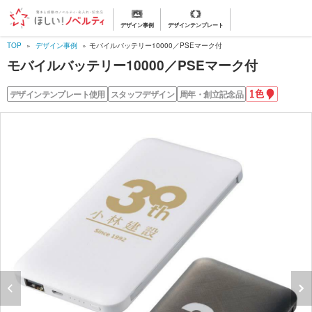
デザイン事例
デザインテンプレート
TOP
デザイン事例
モバイルバッテリー10000／PSEマーク付
モバイルバッテリー10000／PSEマーク付
1
デザインテンプレート使用
スタッフデザイン
周年・創立記念品
色
名
入
れ