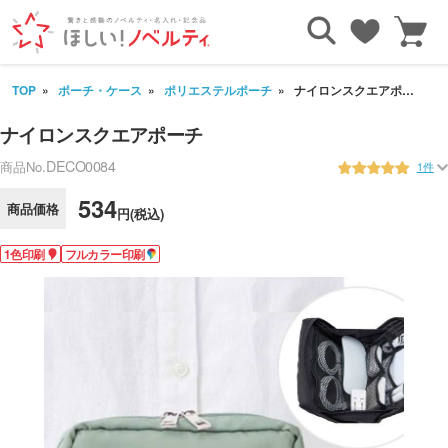
TOP
ポーチ・ケース
ポリエステルポーチ
ナイロンスクエアポーチ
ナイロンスクエアポーチ
DECO0084
商品No.
1件
534
商品価格
円(税込)
1色印刷
フルカラー印刷