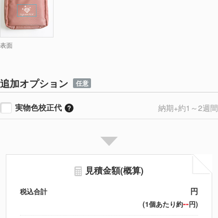
表面
追加オプション
任意
実物色校正代
納期+約1～2週間
見積金額(概算)
円
税込合計
--
(1個あたり約
円)