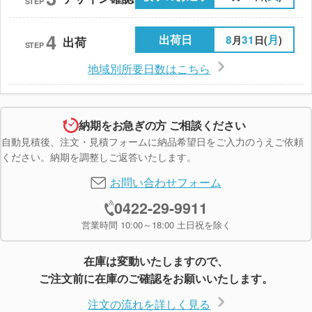
STEP
4
出荷日
8
31
月
月
日(
)
出荷
STEP
地域別所要日数はこちら
納期をお急ぎの方 ご相談ください
自動見積後、注文・見積フォームに納品希望日をご入力のうえご依頼
ください。納期を調整しご返答いたします。
お問い合わせフォーム
0422-29-9911
営業時間 10:00～18:00 土日祝を除く
在庫は変動いたしますので、
ご注文前に在庫のご確認をお願いいたします。
注文の流れを詳しく見る