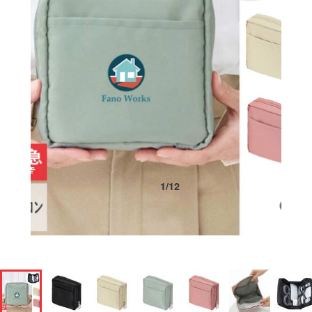
1
/
12