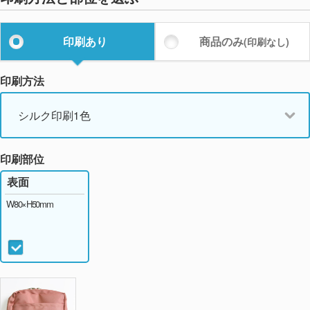
印刷あり
商品のみ
(印刷なし)
印刷方法
シルク印刷1色
印刷部位
表面
W80×H50mm