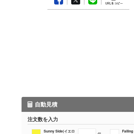
自動見積
注文数を入力
Sunny Side(イエロ
Fallin
個