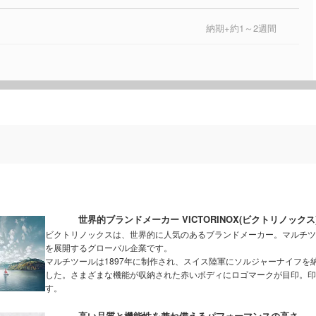
納期+約1～2週間
世界的ブランドメーカー VICTORINOX(ビクトリノック
ビクトリノックスは、世界的に人気のあるブランドメーカー。マルチツ
を展開するグローバル企業です。
マルチツールは1897年に制作され、スイス陸軍にソルジャーナイフ
した。さまざまな機能が収納された赤いボディにロゴマークが目印。印
す。
高い品質と機能性を兼ね備えるパフォーマンスの高さ