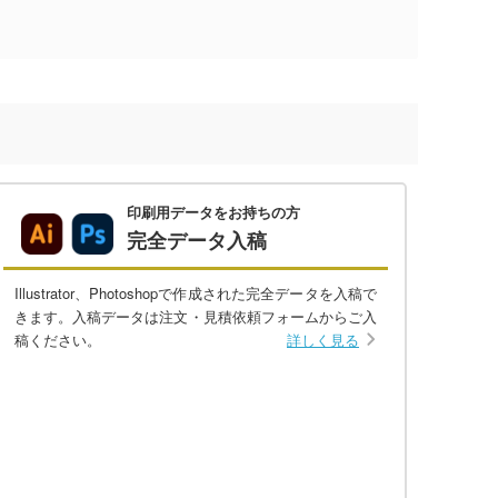
印刷用データをお持ちの方
完全データ入稿
Illustrator、Photoshopで作成された完全データを入稿で
きます。入稿データは注文・見積依頼フォームからご入
稿ください。
詳しく見る