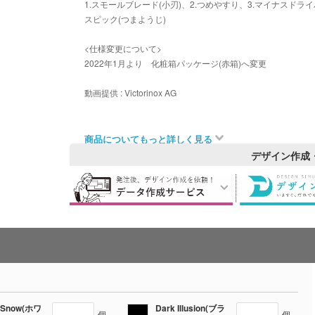
1.スモールブレード(小刃)、2.つめやすり、3.マイナスドライバ
スピック(つまようじ)
<仕様変更について>
2022年1月より 化粧箱パッケージ(赤箱)へ変更
動画提供 : Victorinox AG
商品についてもっと詳しく見る
デザイン作成
g Snow(ホワ
Dark Illusion(ブラ
個
個