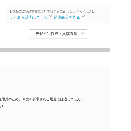
お支払方法や請求書について等
予算に合わない そんなときは
よくある質問はこちら
関連商品を見る
デザイン作成・入稿方法
格適用外のため、精度を要求される用途には適しません。
入り