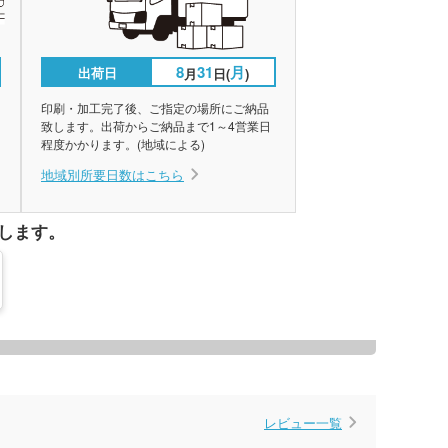
8
31
月
出荷日
月
日(
)
印刷・加工完了後、ご指定の場所にご納品
致します。出荷からご納品まで1～4営業日
程度かかります。(地域による)
地域別所要日数はこちら
します。
レビュー一覧