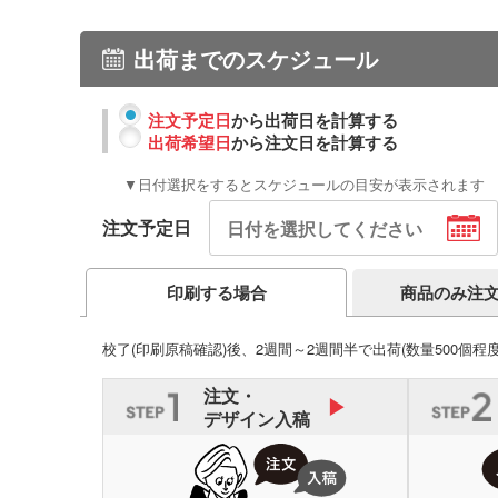
出荷までのスケジュール
注文予定日
から出荷日を計算する
出荷希望日
から注文日を計算する
▼日付選択をするとスケジュールの目安が表示されます
注文予定日
商品のみ注
印刷する場合
校了(印刷原稿確認)後、2週間～2週間半で出荷
(数量500個程
注文・
デザイン入稿