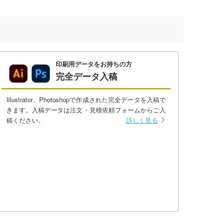
印刷用データをお持ちの方
完全データ入稿
Illustrator、Photoshopで作成された完全データを入稿で
きます。入稿データは注文・見積依頼フォームからご入
稿ください。
詳しく見る