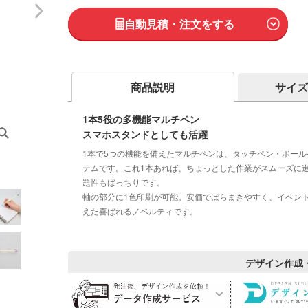
自動見積・注文をする
商品説明
サイズ
1本5役の多機能マルチペン
スマホスタンドとしても活躍
1本で5つの機能を備えたマルチペンは、タッチペン・ボー
テムです。これ1本あれば、ちょっとした作業がスムーズに
題性もばっちりです。
軸の部分に1色印刷が可能。安価でばらまきやすく、イベン
えた喜ばれるノベルティです。
デザイン作成