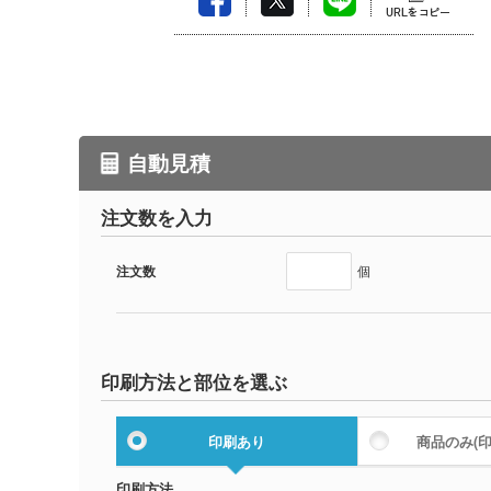
自動見積
注文数を入力
注文数
個
印刷方法と部位を選ぶ
印刷あり
商品のみ
(
印刷方法