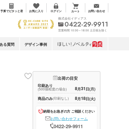
お気に入り
予算で
ピタッと君
ログイン
お問い合わせ
カート
株式会社イディアス
0422-29-9911
営業時間 10:00～18:00 土日祝を除く
ある質問
デザイン事例
出荷の目安
印刷あり
8
31
月
日(月)
(500個程度の場合)
8
18
商品のみ
(印刷なし)
月
日(火)
納期をお急ぎの方 ご相談ください
お問い合わせフォーム
0422-29-9911