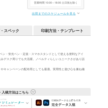
営業時間 10:00～18:00 土日祝を除く
出荷までのスケジュールを見る
・スペック
印刷方法・テンプレート
ルペン・蛍光ペン・定規・スマホスタンドとして使える便利なアイ
進みデスク周りでも大活躍。ノベルティらしいユニークさがあり話
トやキャンペーンの配布用としても最適。実用性と遊び心を兼ね備
・入稿方法はこちら