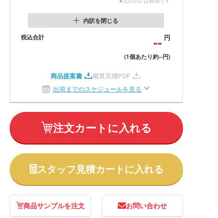
内訳を閉じる
税込合計
--
円
--
(1個あたり約
円)
商品提案書
概算見積PDF
出荷までのスケジュールを見る
注文カートに入れる
スタッフ見積カートに入れる
商品サンプルを注文
お問い合わせ