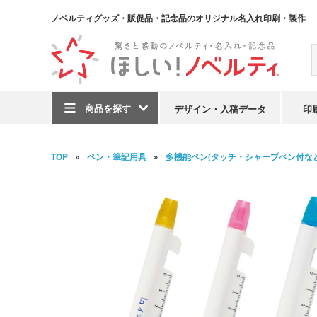
ノベルティグッズ・販促品・記念品のオリジナル名入れ印刷・製作
商品を探す
デザイン・入稿データ
印
TOP
ペン・筆記用具
多機能ペン(タッチ・シャープペン付など