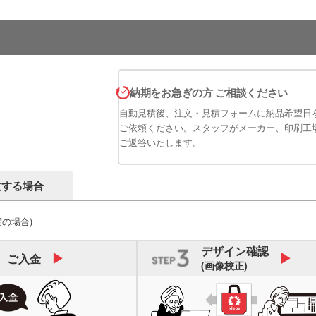
納期をお急ぎの方 ご相談ください
自動見積後、注文・見積フォームに納品希望日
ご依頼ください。スタッフがメーカー、印刷工
ご返答いたします。
文する場合
度の場合)
デザイン
確認
ご入金
(画像校正)