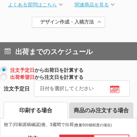
よくある質問はこちら
関連商品を見る
デザイン作成・入稿方法
出荷までのスケジュール
注文予定日
から出荷日を計算する
出荷希望日
から注文日を計算する
注文予定日
印刷する場合
商品のみ注文する場合
校了(印刷原稿確認)後、3週間で出荷
(数量500個程度の場合)