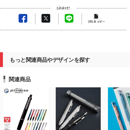
も、前回同様に丁寧な印刷仕上がりを心掛けており
ます。
掲載のない商品をご検討の際も、出来る限りお力添
えいたしますので、どうぞお気軽にご連絡くださ
い。
引き続きお客様にご満足いただける商品をご提供で
きるよう努めてまいります。今後ともどうぞよろし
くお願いいたします。
もっと関連商品やデザインを探す
関連商品