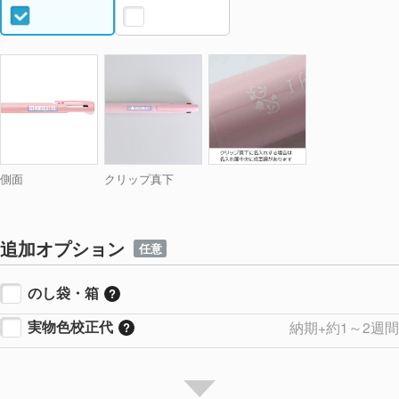
側面
クリップ真下
追加オプション
任意
のし袋・箱
実物色校正代
納期+約1～2週間