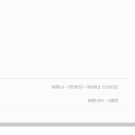
納期+2～3営業日(～500個までの目安)
納期+約1～2週間