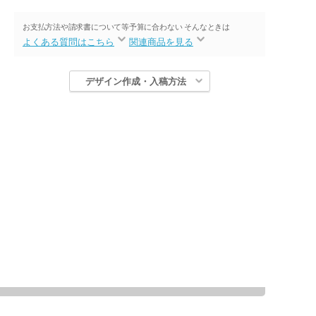
お支払方法や請求書について等
予算に合わない そんなときは
よくある質問はこちら
関連商品を見る
デザイン作成・入稿方法