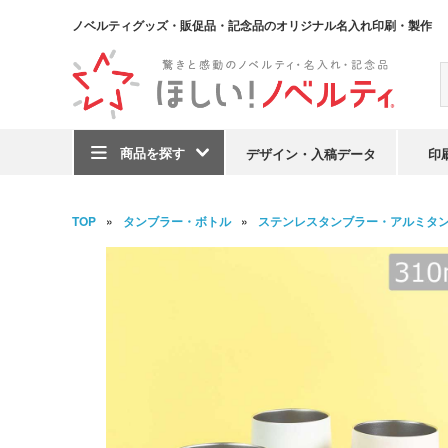
ノベルティグッズ・販促品・記念品のオリジナル名入れ印刷・製作
商品を探す
デザイン・入稿データ
印
TOP
タンブラー・ボトル
ステンレスタンブラー・アルミタ