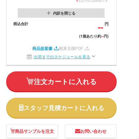
内訳を閉じる
税込合計
--
円
--
(1個あたり約
円)
商品提案書
概算見積PDF
出荷までのスケジュールを見る
注文カートに入れる
スタッフ見積カートに入れる
商品サンプルを注文
お問い合わせ