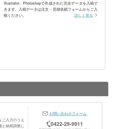
Illustrator、Photoshopで作成された完全データを入稿で
きます。入稿データは注文・見積依頼フォームからご入
稿ください。
詳しく見る
お問い合わせフォーム
をご入力のうえ
0422-29-9911
場と納期調整し