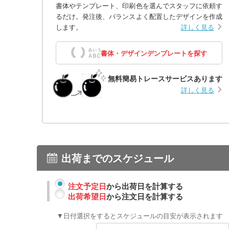
書体やテンプレート、印刷色を選んでスタッフに依頼す
るだけ。発注後、バランスよく配置したデザインを作成
します。
詳しく見る
書体・デザインデンプレートを探す
無料簡易トレースサービスあります
詳しく見る
出荷までのスケジュール
注文予定日
から出荷日を計算する
出荷希望日
から注文日を計算する
▼日付選択をするとスケジュールの目安が表示されます