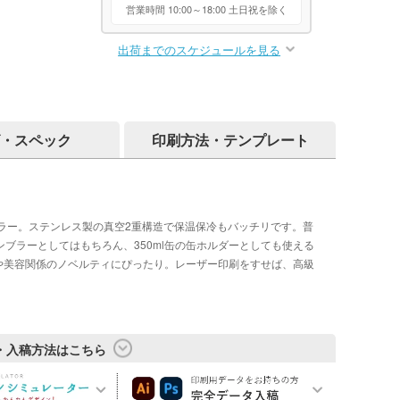
営業時間 10:00～18:00 土日祝を除く
出荷までのスケジュールを見る
・スペック
印刷方法・テンプレート
ラー。ステンレス製の真空2重構造で保温保冷もバッチリです。普
ンブラーとしてはもちろん、350ml缶の缶ホルダーとしても使える
ルや美容関係のノベルティにぴったり。レーザー印刷をすせば、高級
・入稿方法はこちら