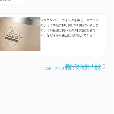
シリコンパッドにインクを載せ、スタンプ
のように商品に押し付けて精細に印刷しま
す。印刷範囲は狭いものの比較的安価で
す。なだらかな曲面にも印刷ができます。
印刷について詳しく見る
入稿・データ作成について詳しく見る