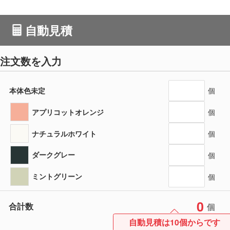
自動見積
注文数を入力
本体色未定
個
アプリコットオレンジ
個
ナチュラルホワイト
個
ダークグレー
個
ミントグリーン
個
0
合計数
個
自動見積は10個からです