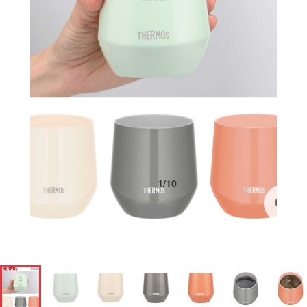
1
/
10