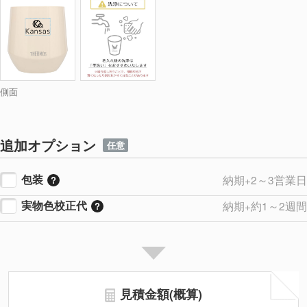
側面
追加オプション
任意
包装
納期+2～3営業日
実物色校正代
納期+約1～2週間
見積金額(概算)