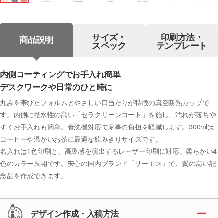
サイズ・
印刷方法・
商品説明
スペック
テンプレート
内側コーティングでお手入れ簡単
デスクワークや日常のひと時に
丸みを帯びたフォルムとやさしい口当たりが特徴の真空断熱カップで
す。内側に撥水性の高い「セラクリーンコート」を施し、汚れが落ちや
すくお手入れも簡単。食洗機対応で家事の負担を軽減します。300mlは
コーヒーや温かいお茶に最適な飲みきりサイズです。
名入れは1色印刷と、高級感を演出するレーザー印刷に対応。柔らかい4
色のカラー展開です。安心の国内ブランド「サーモス」で、質の高い記
念品を作成できます。
デザイン作成・入稿方法