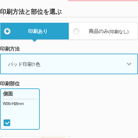
印刷方法と部位を選ぶ
印刷あり
商品のみ
(印刷なし)
印刷方法
パッド印刷1色
印刷部位
側面
W35×H25mm