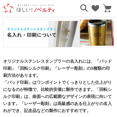
TOP
タンブラー・ボトル
ステンレスタンブラー・アルミタンブラー
オリジナルステンレスタンブラーの名入れには、「パッド
印刷」「回転シルク印刷」「レーザー彫刻」の3種類の印
刷方法があります。
「パッド印刷」はワンポイントでくっきりとした仕上がり
になるのが特徴で、比較的安価に製作できます。
「回転シ
ルク印刷」は、曲面への広範囲なデザインの表現に向いて
います。
「レーザー彫刻」は高級感のある仕上がりの名入
れができ、記念品などの製作におすすめです。