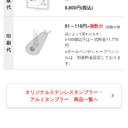
版
代
8,800円(税込)
91～118円×
個数分
（部数や商
品によって変わります）
印
※100個以下は一式料金11,770
刷
円
代
※ボールペンやシャープペンシ
ルは、別途料金設定しておりま
す。
オリジナルステンレスタンブラー・
アルミタンブラー 商品一覧へ