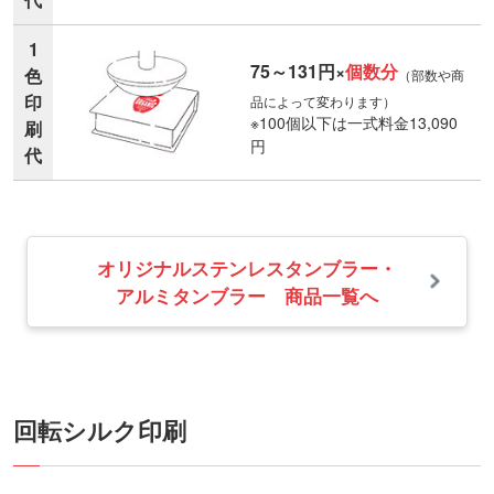
1
75～131円×
個数分
色
（部数や商
印
品によって変わります）
※100個以下は一式料金13,090
刷
円
代
オリジナルステンレスタンブラー・
アルミタンブラー 商品一覧へ
回転シルク印刷