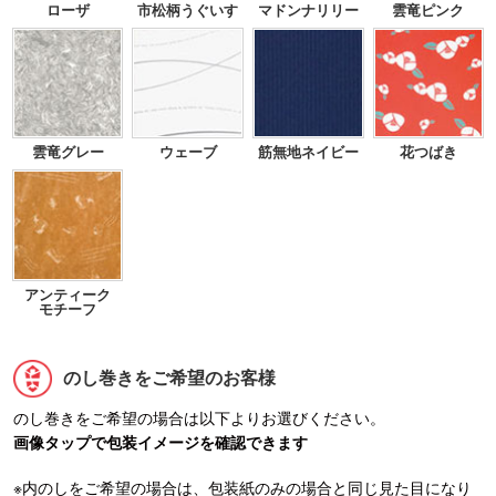
ローザ
市松柄うぐいす
マドンナリリー
雲竜ピンク
雲竜グレー
ウェーブ
筋無地ネイビー
花つばき
アンティーク
モチーフ
のし巻きをご希望のお客様
のし巻きをご希望の場合は以下よりお選びください。
画像タップで包装イメージを確認できます
※内のしをご希望の場合は、包装紙のみの場合と同じ見た目になり