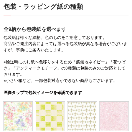
包装・ラッピング紙の種類
全9柄から包装紙を選べます
包装紙は様々な絵柄、色のものをご用意しております。
商品やご発注内容によっては選べる包装紙が異なる場合がございま
すが、事前にご案内いたします。
※輸送時にのし紙へ色移りをするため「筋無地ネイビー」「花つば
き」「アンティークモチーフ」の3種類は包装のみのご対応として
おります。
※小さい箱など、一部包装対応ができない商品もございます。
画像タップで包装イメージを確認できます