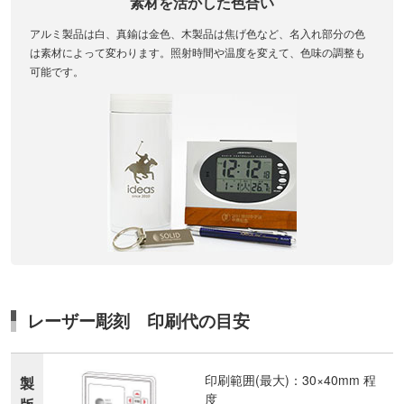
素材を活かした色合い
アルミ製品は白、真鍮は金色、木製品は焦げ色など、名入れ部分の色
は素材によって変わります。照射時間や温度を変えて、色味の調整も
可能です。
レーザー彫刻 印刷代の目安
印刷範囲(最大)：30×40mm 程
製
度