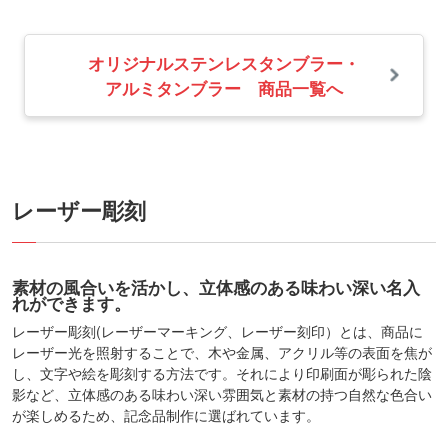
オリジナルステンレスタンブラー・
アルミタンブラー 商品一覧へ
レーザー彫刻
素材の風合いを活かし、立体感のある味わい深い名入
れができます。
レーザー彫刻(レーザーマーキング、レーザー刻印）とは、商品に
レーザー光を照射することで、
木や金属、アクリル等の表面を焦が
し、文字や絵を彫刻する方法です。
それにより印刷面が彫られた陰
影など、立体感のある味わい深い雰囲気と
素材の持つ自然な色合い
が楽しめるため、記念品制作に選ばれています。