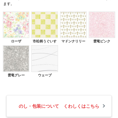
ます。
ローザ
市松柄うぐいす
マドンナリリー
雲竜ピンク
雲竜グレー
ウェーブ
のし・包装について くわしくはこちら