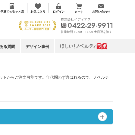
お気に入り
予算で
ピタッと君
ログイン
お問い合わせ
カート
株式会社イディアス
0422-29-9911
営業時間 10:00～18:00 土日祝を除く
ある質問
デザイン事例
小ロットからご注文可能です。年代問わず喜ばれるので、ノベルテ