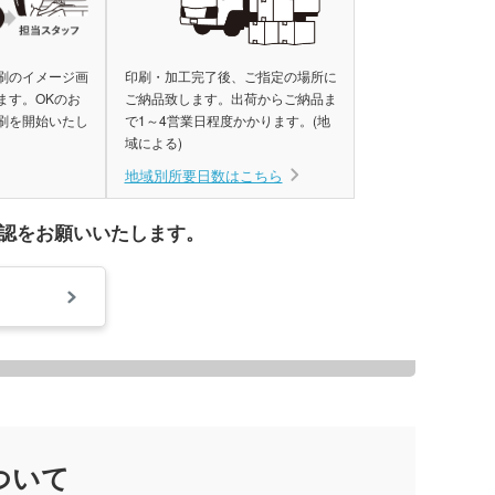
刷のイメージ画
印刷・加工完了後、ご指定の場所に
ます。OKのお
ご納品致します。出荷からご納品ま
刷を開始いたし
で1～4営業日程度かかります。(地
域による)
地域別所要日数はこちら
認をお願いいたします。
ついて