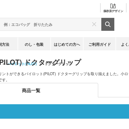
保存済
デザイン
刷方法
のし・包装
はじめての方へ
ご利用ガイド
よく
PILOT) ドクターグリップ
パイロット(PILOT)
ドクターグリップ
ントができるパイロット(PILOT) ドクターグリップを取り揃えました。
です。
商品一覧