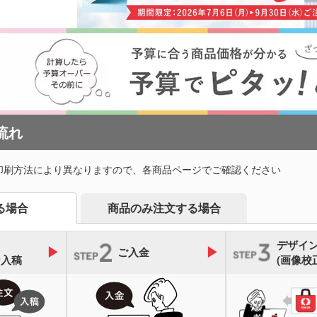
流れ
印刷方法により異なりますので、各商品ページでご確認ください
商品のみ注文する場合
る場合
デザイ
ご入金
ン入稿
(画像校