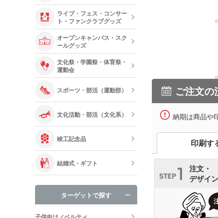
ライブ・フェス・コンサー
ト・ファンクラブグッズ
オープンキャンパス・スク
ールグッズ
文化祭・学園祭・体育祭・
運動会
ご注文の
スポーツ・部活（運動部）
文化活動・部活（文化系）
納期は商品や
竣工記念品
印刷す
結婚式・ギフト
注文・
デザイ
ターゲットで探す
子供向けノベルティ