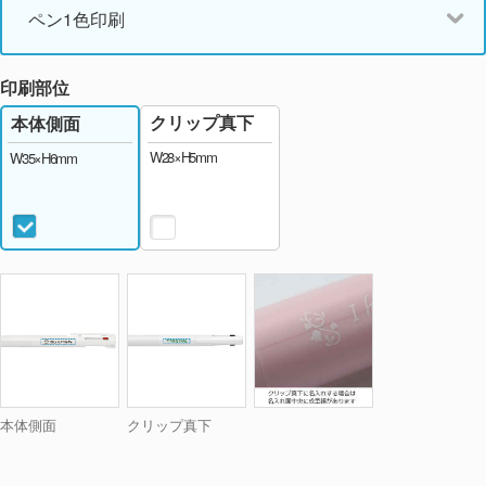
ペン1色印刷
印刷部位
クリップ真下
本体側面
W28×H5mm
W35×H6mm
本体側面
クリップ真下