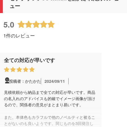
ュー
5.0
1件のレビュー
全ての対応が早いです
2024/09/11
投稿者：かたかた
見積依頼から納品まで全ての対応が早いです。商品
の名入れのアドバイスも的確でイメージ画像が頂け
るので、関係者の意見がまとまり易いです。
また、本体色もカラフルで他のノベルティと被るこ
とがないのも良いようです。同じものを3回発注し