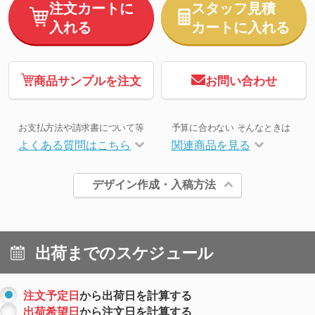
注文カートに
スタッフ見積
入れる
カートに入れる
商品サンプルを注文
お問い合わせ
お支払方法や請求書について等
予算に合わない そんなときは
よくある質問はこちら
関連商品を見る
デザイン作成・入稿方法
出荷までのスケジュール
注文予定日
から出荷日を計算する
出荷希望日
から注文日を計算する