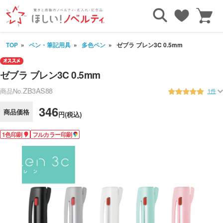
TOP
ペン・筆記用具
多色ペン
ゼブラ ブレン3C 0.5mm
ゼブラ ブレン3C 0.5mm
ZB3AS88
商品No.
1件
346
商品価格
円(税込)
1色印刷
フルカラー印刷