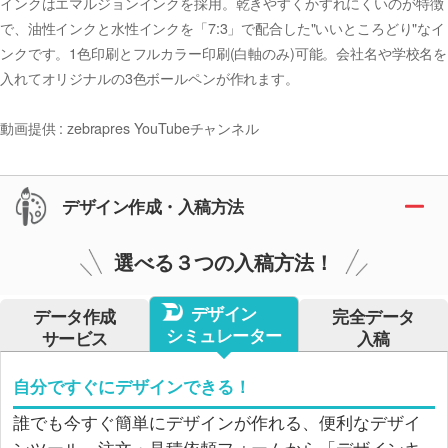
インクはエマルジョンインクを採用。乾きやすくかすれにくいのが特徴
で、油性インクと水性インクを「7:3」で配合した"いいところどり"なイ
ンクです。1色印刷とフルカラー印刷(白軸のみ)可能。会社名や学校名を
入れてオリジナルの3色ボールペンが作れます。
動画提供 : zebrapres YouTubeチャンネル
デザイン作成・入稿方法
選べる３つの入稿方法！
デザイン
データ作成
完全データ
シミュレーター
サービス
入稿
自分ですぐにデザインできる！
誰でも今すぐ簡単にデザインが作れる、便利なデザイ
ンツール。注文・見積依頼フォームから「デザインキ