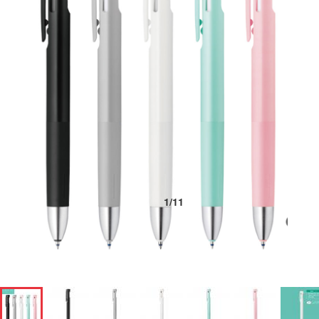
1
/
11