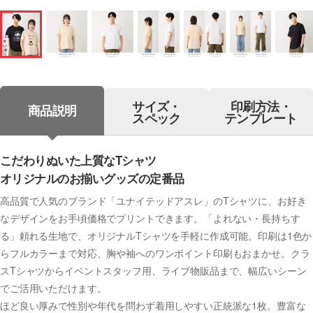
サイズ・
印刷方法・
商品説明
スペック
テンプレート
こだわりぬいた上質なTシャツ
オリジナルのお揃いグッズの定番品
高品質で人気のブランド「ユナイテッドアスレ」のTシャツに、お好き
なデザインをお手頃価格でプリントできます。「よれない・長持ちす
る」頼れる生地で、オリジナルTシャツを手軽に作成可能。印刷は1色か
らフルカラーまで対応、胸や袖へのワンポイント印刷もおまかせ。クラ
スTシャツからイベントスタッフ用、ライブ物販品まで、幅広いシーン
でご活用いただけます。
ほど良い厚みで性別や年代を問わず着用しやすい正統派な1枚。豊富な