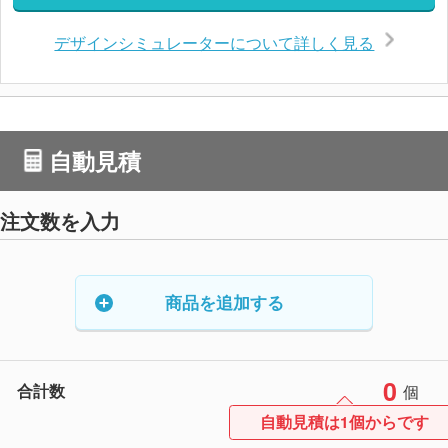
デザインシミュレーターについて詳しく見る
自動見積
注文数を入力
商品を追加する
0
合計数
個
自動見積は1個からです