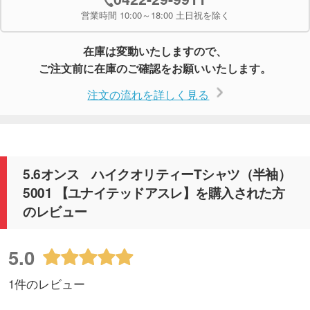
営業時間 10:00～18:00 土日祝を除く
在庫は変動いたしますので、
ご注文前に在庫のご確認をお願いいたします。
注文の流れを詳しく見る
5.6オンス ハイクオリティーTシャツ（半袖）
5001 【ユナイテッドアスレ】を購入された方
のレビュー
5.0
1件のレビュー