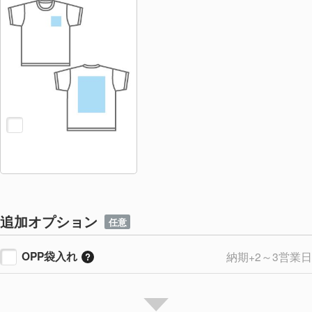
追加オプション
任意
OPP袋入れ
納期+2～3営業日