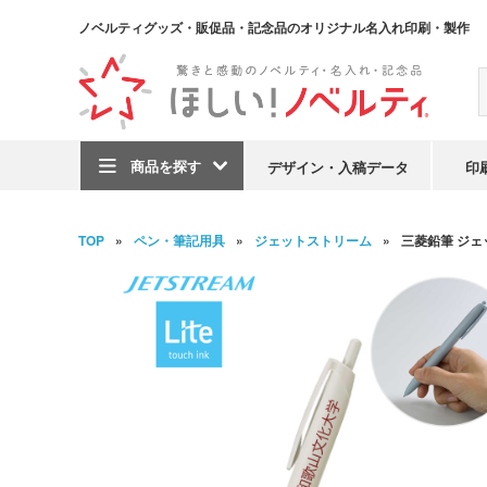
ノベルティグッズ・販促品・記念品のオリジナル名入れ印刷・製作
商品を探す
デザイン・入稿データ
印
TOP
ペン・筆記用具
ジェットストリーム
三菱鉛筆 ジェット