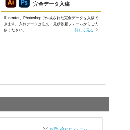
完全データ入稿
Illustrator、Photoshopで作成された完全データを入稿で
きます。入稿データは注文・見積依頼フォームからご入
稿ください。
詳しく見る
お問い合わせフォーム