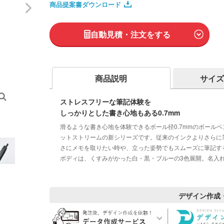
商品提案書ダウンロード
自動見積・注文をする
商品説明
サイズ
ストレスフリーな筆記体験を
しっかりとした書き心地もある0.7mm
滑るような書き心地を体験できるボール径0.7mmのボールペンです。新
ットストリームの新シリーズです。従来のインクよりさらに
さにメモを取りたい時や、立った姿勢でもスムーズに筆記す
ボディは、くすみがかった白・黒・ブルーの3色展開。名入
デザイン作成