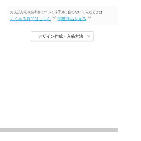
お支払方法や請求書について等
予算に合わない そんなときは
よくある質問はこちら
関連商品を見る
デザイン作成・入稿方法