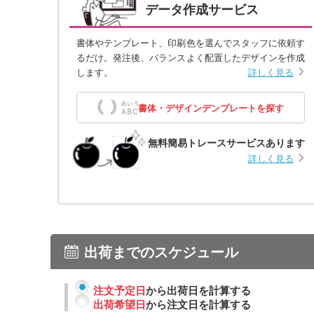
データ作成サービス
書体やテンプレート、印刷色を選んでスタッフに依頼す
るだけ。発注後、バランスよく配置したデザインを作成
します。
詳しく見る
書体・デザインデンプレートを探す
無料簡易トレースサービスあります
詳しく見る
出荷までのスケジュール
注文予定日
から出荷日を計算する
出荷希望日
から注文日を計算する