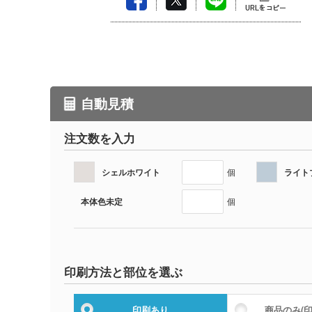
自動見積
注文数を入力
シェルホワイト
ライト
個
本体色未定
個
印刷方法と部位を選ぶ
印刷あり
商品のみ
(