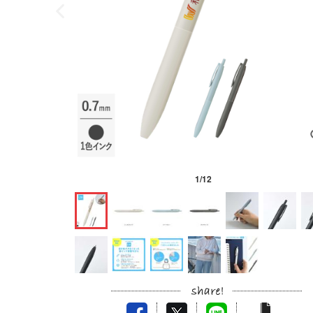
1
/
12