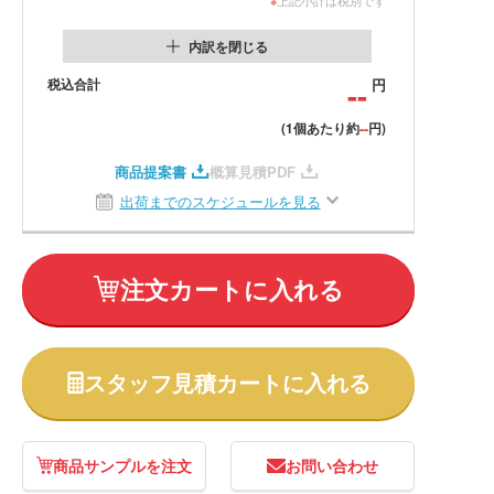
内訳を閉じる
税込合計
--
円
--
(1個あたり約
円)
商品提案書
概算見積PDF
出荷までのスケジュールを見る
注文カートに入れる
スタッフ見積カートに入れる
商品サンプルを注文
お問い合わせ