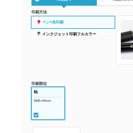
印刷方法
ペン1色印刷
インクジェット印刷フルカラー
印刷部位
軸
W45×H4mm