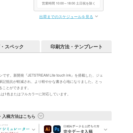
営業時間 10:00～18:00 土日祝を除く
出荷までのスケジュールを見る
・スペック
印刷方法・テンプレート
開発『JETSTREAM Lite touch ink』を搭載した、ジェ
筆記抵抗が軽減され、より軽やかな書き心地になりました。とっ
ることができます。
れは1色またはフルカラーに対応しています。
・入稿方法はこちら