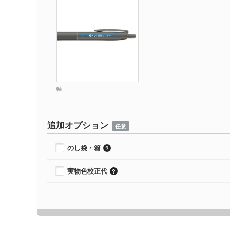
軸
追加オプション
任意
のし袋・箱
実物色校正代