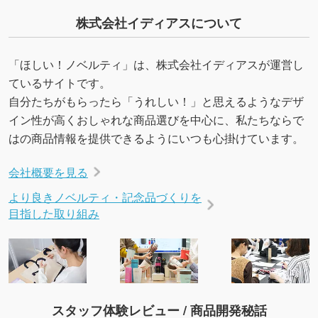
URLをご指定いただければ、QRコードを生成
株式会社イディアスについて
いたします。配置のご相談にも応じています。
→
詳しく見る
「ほしい！ノベルティ」は、株式会社イディアスが運営し
ているサイトです。
自分たちがもらったら「うれしい！」と思えるようなデザ
イン性が高くおしゃれな商品選びを中心に、私たちならで
はの商品情報を提供できるようにいつも心掛けています。
会社概要を見る
より良きノベルティ・記念品づくりを
目指した取り組み
スタッフ体験レビュー / 商品開発秘話