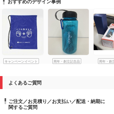
おすすめのデザイン事例
キャンペーンイベント
周年・創立記念品
周年・創
よくあるご質問
ご注文／お見積り／お支払い／配送・納期に
関するご質問