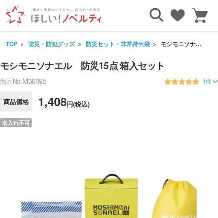
TOP
防災・防犯グッズ
防災セット・非常持出袋
モシモニソナエル 防災15点 箱入セット
モシモニソナエル 防災15点 箱入セット
M36095
商品No.
1件
1,408
商品価格
円(税込)
名入れ不可