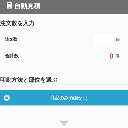
自動見積
注文数を入力
注文数
個
0
合計数
個
印刷方法と部位を選ぶ
商品のみ
(印刷なし)