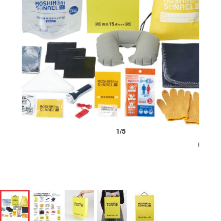
1
/
5