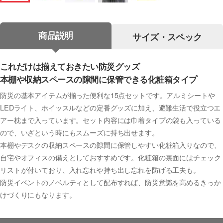
商品説明
サイズ・スペック
これだけは揃えておきたい防災グッズ
本棚や収納スペースの隙間に保管できる化粧箱タイプ
防災の基本アイテムが揃った便利な15点セットです。アルミシートや
LEDライト、ホイッスルなどの定番グッズに加え、避難生活で役立つエ
アー枕まで入っています。セット内容には巾着タイプの袋も入っている
ので、いざという時にもスムーズに持ち出せます。
本棚やデスクの収納スペースの隙間に保管しやすい化粧箱入りなので、
自宅やオフィスの備えとしておすすめです。化粧箱の裏面にはチェック
リストが付いており、入れ忘れや持ち出し忘れを防げる工夫も。
防災イベントのノベルティとして配布すれば、防災意識を高めるきっか
けづくりにもなります。