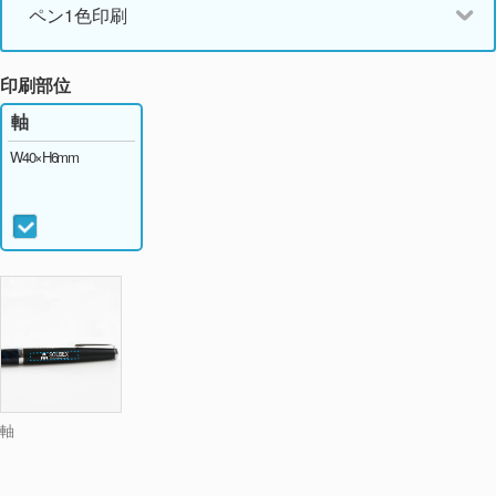
ペン1色印刷
印刷部位
軸
W40×H6mm
軸