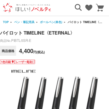
TOP
ペン・筆記用具
ボールペン(単色)
パイロット TIMELINE〈ETERNAL〉
パイロット TIMELINE〈ETERNAL〉
PIBTL-5SR-E
商品No.
4,400
商品価格
円(税込)
1色印刷
レーザー彫刻