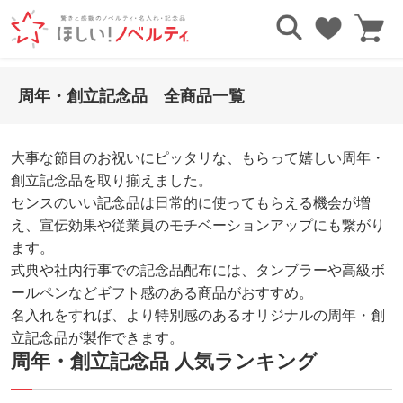
TOP
目的・シーンで探す
周年・創立記念品
周年・創立記念品 全商品一覧
大事な節目のお祝いにピッタリな、もらって嬉しい周年・
創立記念品を取り揃えました。
センスのいい記念品は日常的に使ってもらえる機会が増
え、宣伝効果や従業員のモチベーションアップにも繋がり
ます。
式典や社内行事での記念品配布には、タンブラーや高級ボ
ールペンなどギフト感のある商品がおすすめ。
名入れをすれば、より特別感のあるオリジナルの周年・創
立記念品が製作できます。
周年・創立記念品 人気ランキング