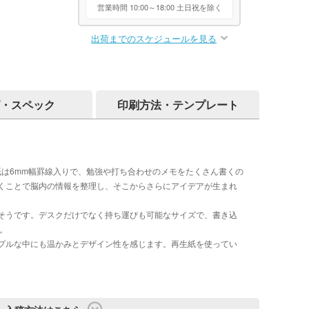
営業時間 10:00～18:00 土日祝を除く
出荷までのスケジュールを見る
・スペック
印刷方法・テンプレート
紙は6mm幅罫線入りで、勉強や打ち合わせのメモをたくさん書くの
くことで脳内の情報を整理し、そこからさらにアイデアが生まれ
そうです。デスクだけでなく持ち運びも可能なサイズで、書き込
。
プルな中にも温かみとデザイン性を感じます。再生紙を使ってい