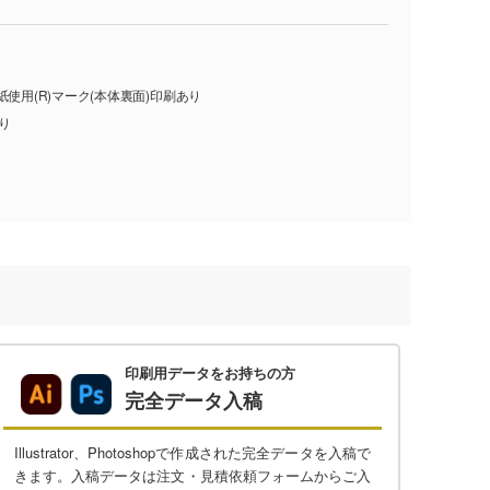
紙使用(R)マーク(本体裏面)印刷あり
入り
印刷用データをお持ちの方
完全データ入稿
Illustrator、Photoshopで作成された完全データを入稿で
きます。入稿データは注文・見積依頼フォームからご入