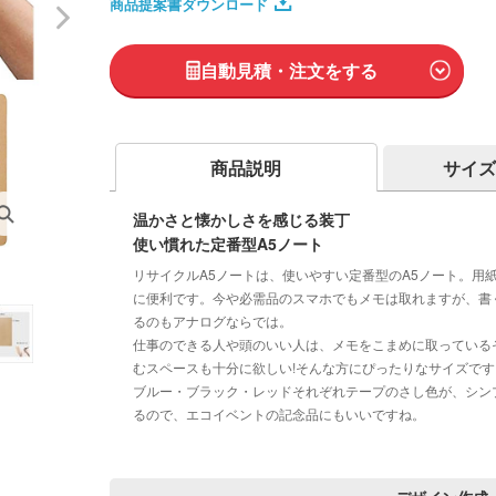
商品提案書ダウンロード
自動見積・注文をする
商品説明
サイズ
温かさと懐かしさを感じる装丁
使い慣れた定番型A5ノート
リサイクルA5ノートは、使いやすい定番型のA5ノート。用
に便利です。今や必需品のスマホでもメモは取れますが、書
るのもアナログならでは。
仕事のできる人や頭のいい人は、メモをこまめに取っている
むスペースも十分に欲しい!そんな方にぴったりなサイズです
ブルー・ブラック・レッドそれぞれテープのさし色が、シン
るので、エコイベントの記念品にもいいですね。