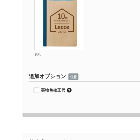
表紙
追加オプション
任意
実物色校正代