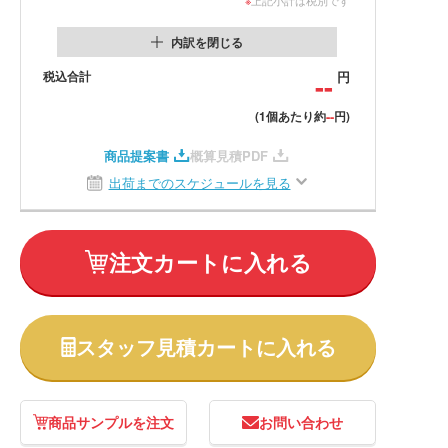
内訳を閉じる
税込合計
--
円
--
(1個あたり約
円)
商品提案書
概算見積PDF
出荷までのスケジュールを見る
注文カートに入れる
スタッフ見積カートに入れる
商品サンプルを注文
お問い合わせ