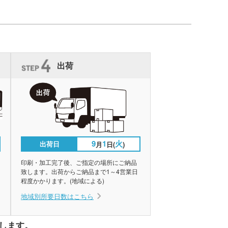
出荷
9
1
火
出荷日
月
日(
)
印刷・加工完了後、ご指定の場所にご納品
致します。出荷からご納品まで1～4営業日
程度かかります。(地域による)
地域別所要日数はこちら
します。