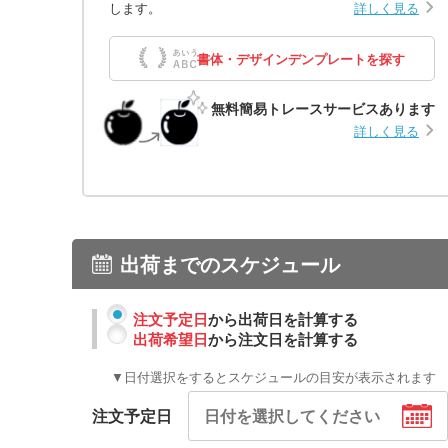
します。
詳しく見る
書体・デザインデンプレートを探す
無料簡易トレースサービスあります
詳しく見る
出荷までのスケジュール
注文予定日
から出荷日を計算する
出荷希望日
から注文日を計算する
▼日付選択をするとスケジュールの目安が表示されます
注文予定日