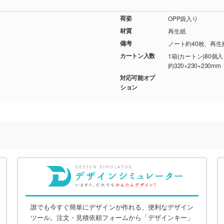
荷姿
OPP袋入り
材質
再生紙
備考
ノート約40枚、再生
カートン入数
1箱(カートン)80個
約320×230×230mm
対応可能オプ
ション
誰でも今すぐ簡単にデザインが作れる、便利なデザイン
ツール。注文・見積依頼フォームから「デザインキー」