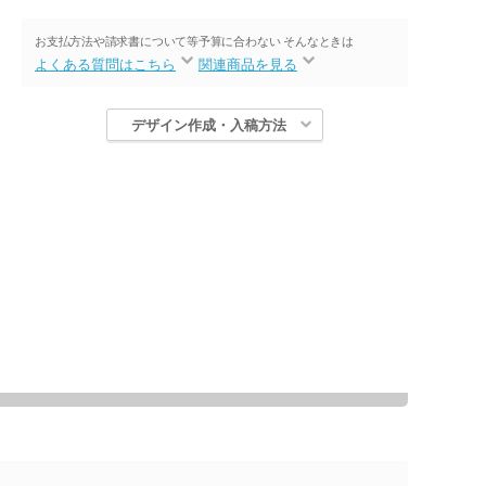
お支払方法や請求書について等
予算に合わない そんなときは
よくある質問はこちら
関連商品を見る
デザイン作成・入稿方法