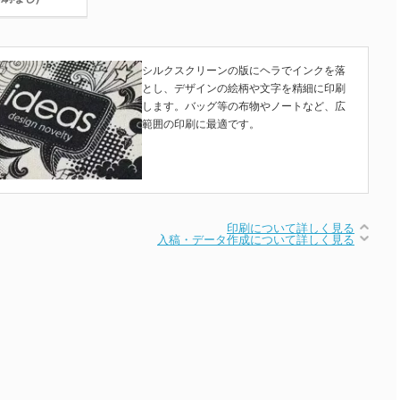
シルクスクリーンの版にヘラでインクを落
とし、デザインの絵柄や文字を精細に印刷
します。バッグ等の布物やノートなど、広
範囲の印刷に最適です。
印刷について詳しく見る
入稿・データ作成について詳しく見る