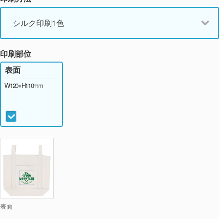
シルク印刷1色
印刷部位
表面
W120×H110mm
表面