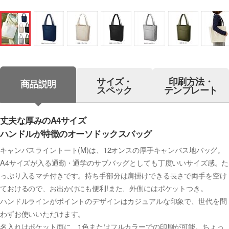
サイズ・
印刷方法・
商品説明
スペック
テンプレート
丈夫な厚みのA4サイズ
ハンドルが特徴のオーソドックスバッグ
キャンバスライントート(M)は、12オンスの厚手キャンバス地バッグ。
A4サイズが入る通勤・通学のサブバッグとしても丁度いいサイズ感。た
っぷり入るマチ付きです。持ち手部分は肩掛けできる長さで両手を空け
ておけるので、お出かけにも便利!また、外側にはポケットつき。
ハンドルラインがポイントのデザインはカジュアルな印象で、世代を問
わずお使いいただけます。
名入れはポケット面に、1色またはフルカラーでの印刷が可能。ちょっ