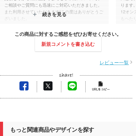
ご相談やご質問にも迅速にご対応いただきました。
ります
また利用させていただきます!この度はありがとうご
12オ
続きを見る
ざいました。
もへた
この商品に対するご感想をぜひお寄せください。
新規コメントを書き込む
レビュー一覧
もっと関連商品やデザインを探す