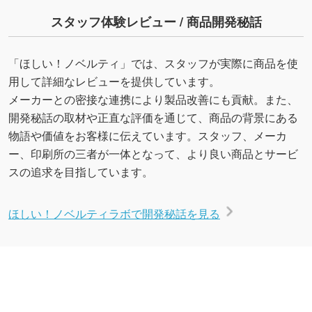
スタッフ体験レビュー / 商品開発秘話
「ほしい！ノベルティ」では、スタッフが実際に商品を使
用して詳細なレビューを提供しています。
メーカーとの密接な連携により製品改善にも貢献。また、
開発秘話の取材や正直な評価を通じて、商品の背景にある
物語や価値をお客様に伝えています。スタッフ、メーカ
ー、印刷所の三者が一体となって、より良い商品とサービ
スの追求を目指しています。
ほしい！ノベルティラボで開発秘話を見る