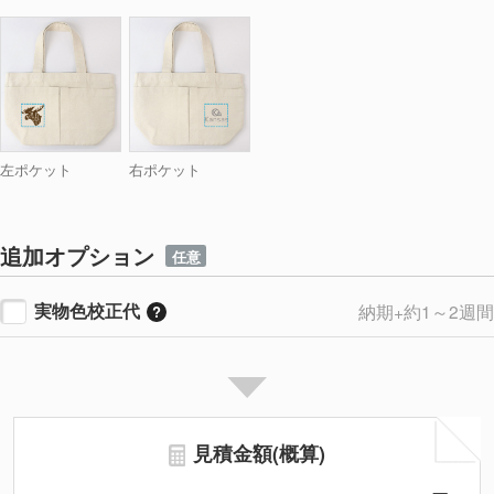
左ポケット
右ポケット
追加オプション
任意
実物色校正代
納期+約1～2週間
見積金額(概算)