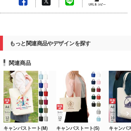
もっと関連商品やデザインを探す
関連商品
キャンバストート(M)
キャンバストート(S)
キャンバ