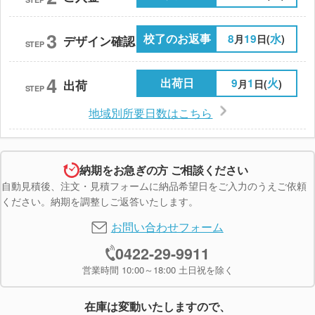
3
校了のお返事
8
19
水
月
日(
)
デザイン確認
STEP
4
出荷日
9
1
火
月
日(
)
出荷
STEP
地域別所要日数はこちら
納期をお急ぎの方 ご相談ください
自動見積後、注文・見積フォームに納品希望日をご入力のうえご依頼
ください。納期を調整しご返答いたします。
お問い合わせフォーム
0422-29-9911
営業時間 10:00～18:00 土日祝を除く
在庫は変動いたしますので、