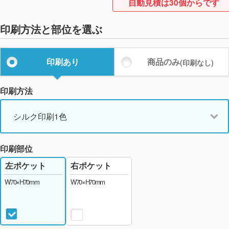
自動見積は30個からです
印刷方法と部位を選ぶ
印刷あり
商品のみ
(印刷なし)
印刷方法
シルク印刷1色
印刷部位
右ポケット
左ポケット
W70×H70mm
W70×H70mm