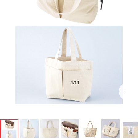
1
/
11