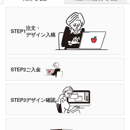
注文・
STEP
1
デザイン入稿
STEP
2
ご入金
STEP
3
デザイン確認