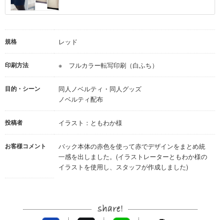
規格
レッド
印刷方法
※ フルカラー転写印刷（白ふち）
目的・シーン
同人ノベルティ・同人グッズ
ノベルティ配布
投稿者
イラスト：ともわか様
お客様コメント
バック本体の赤色を使って赤でデザインをまとめ統
一感を出しました。(イラストレーターともわか様の
イラストを使用し、スタッフが作成しました)