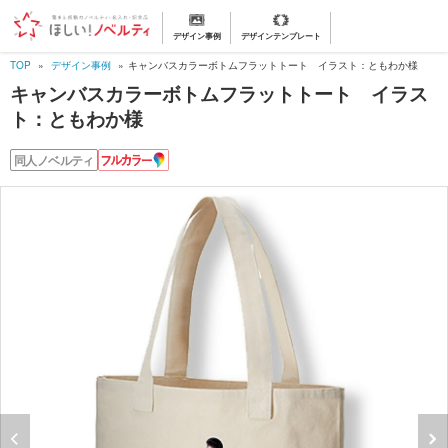
デザイン事例
デザインテンプレート
TOP
デザイン事例
キャンバスカラーボトムフラットトート イラスト：ともわか様
キャンバスカラーボトムフラットトート イラス
ト：ともわか様
フ
同人ノベルティ
ル
カ
ラ
ー