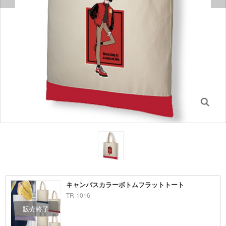
キャンバスカラーボトムフラットトート
TR-1016