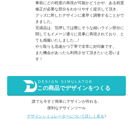
事前にどの程度の再現が可能かどうかや、ある程度
修正が必要な部分をわかりやすく提示して頂き、
グッズに即したデザインに素早く調整することがで
きました。
完成品は、箔押しでは難しそうな細いライン部分に
関してもイメージ通りに見事に再現されており、と
ても感服いたしました…!
やり取りも迅速かつ丁寧で非常に好印象です。
また機会があったら利用させて頂きたいと思いま
す！
この商品でデザインをつくる
誰でも今すぐ簡単にデザインが作れる、
便利なデザインツール
デザインシミュレーターについて詳しく見る