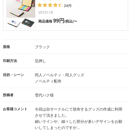
24件
V010118
99円
商品価格
(税込)〜
規格
ブラック
印刷方法
箔押し
目的・シーン
同人ノベルティ・同人グッズ
ノベルティ配布
投稿者
雪代ハク様
お客様コメント
今回は自サークルにて頒布するグッズの作成に利用
させて頂きました。
細いラインや、細々した部分が多いデザインをお願
いしてしまったのですが…