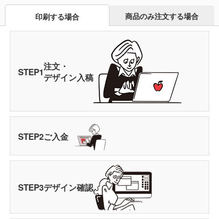
商品のみ注文する場合
印刷する場合
注文・
STEP
1
デザイン入稿
STEP
2
ご入金
STEP
3
デザイン確認