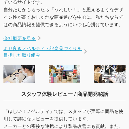
ているサイトです。
URLをご指定いただければ、QRコードを生成
自分たちがもらったら「うれしい！」と思えるようなデザ
いたします。配置のご相談にも応じています。
イン性が高くおしゃれな商品選びを中心に、私たちならで
→
詳しく見る
はの商品情報を提供できるようにいつも心掛けています。
会社概要を見る
より良きノベルティ・記念品づくりを
目指した取り組み
スタッフ体験レビュー / 商品開発秘話
「ほしい！ノベルティ」では、スタッフが実際に商品を使
用して詳細なレビューを提供しています。
メーカーとの密接な連携により製品改善にも貢献。また、