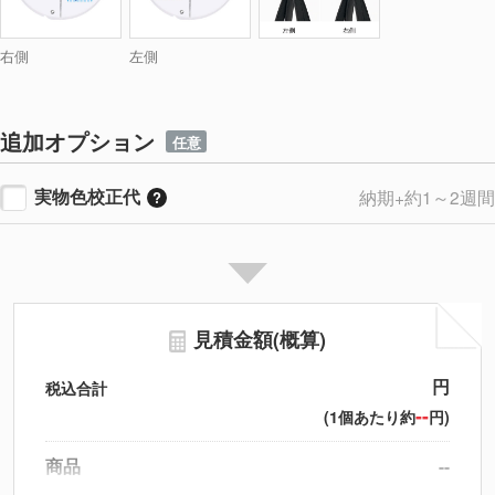
右側
左側
追加オプション
任意
実物色校正代
納期+約1～2週間
見積金額(概算)
円
税込合計
--
(1個あたり約
円)
商品
--