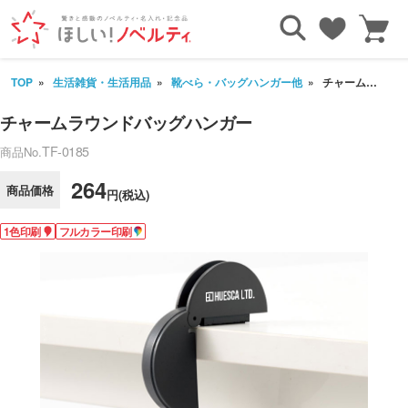
TOP
生活雑貨・生活用品
靴べら・バッグハンガー他
チャームラウンドバッグハンガー
チャームラウンドバッグハンガー
TF-0185
商品No.
264
商品価格
円(税込)
1色印刷
フルカラー印刷