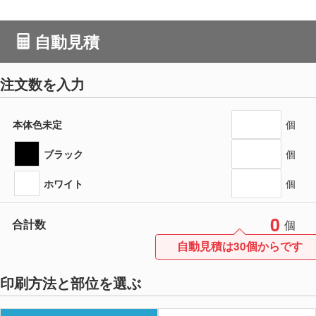
自動見積
注文数を入力
本体色未定
個
ブラック
個
ホワイト
個
0
合計数
個
自動見積は30個からです
印刷方法と部位を選ぶ