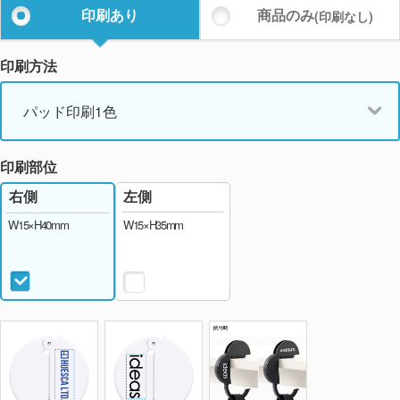
印刷あり
商品のみ
(印刷なし)
印刷方法
パッド印刷1色
印刷部位
左側
右側
W15×H35mm
W15×H40mm