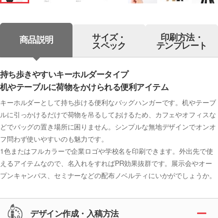
サイズ・
印刷方法・
商品説明
スペック
テンプレート
持ち歩きやすいキーホルダータイプ
机やテーブルに荷物をかけられる便利アイテム
キーホルダーとして持ち歩ける便利なバッグハンガーです。机やテーブ
ルに引っかけるだけで荷物を吊るしておけるため、カフェやオフィスな
どでバッグの置き場所に困りません。シンプルな無地デザインでオンオ
フ問わず使いやすいのも魅力です。
1色またはフルカラーで企業ロゴや学校名を印刷できます。外出先で使
えるアイテムなので、名入れをすればPR効果抜群です。展示会やオー
プンキャンパス、セミナーなどの配布ノベルティにいかがでしょうか。
デザイン作成・入稿方法