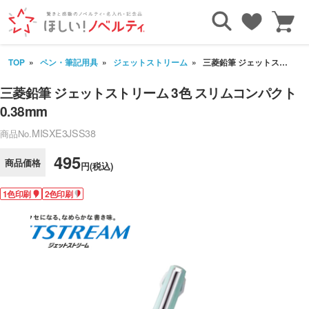
TOP
ペン・筆記用具
ジェットストリーム
三菱鉛筆 ジェットストリーム 3色 スリムコンパクト 0.38mm
三菱鉛筆 ジェットストリーム 3色 スリムコンパクト
0.38mm
MISXE3JSS38
商品No.
495
商品価格
円(税込)
1色印刷
2色印刷