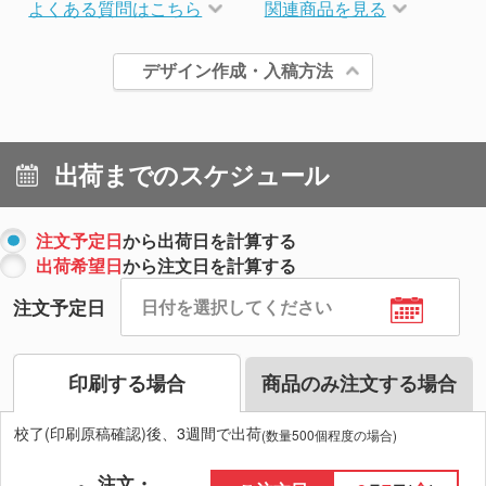
よくある質問はこちら
関連商品を見る
デザイン作成・入稿方法
出荷までのスケジュール
注文予定日
から出荷日を計算する
出荷希望日
から注文日を計算する
注文予定日
印刷する場合
商品のみ注文する場合
校了(印刷原稿確認)後、3週間で出荷
(数量500個程度の場合)
注文・