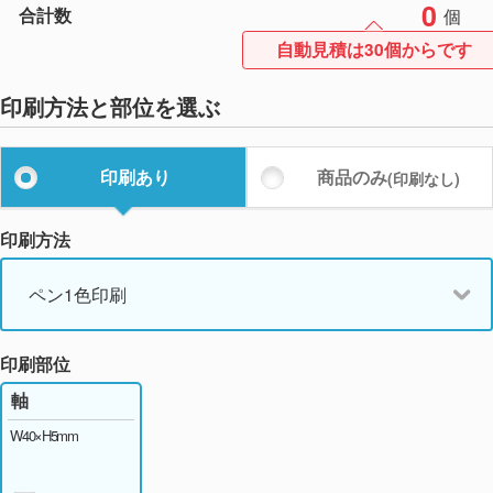
0
合計数
個
自動見積は30個からです
印刷方法と部位を選ぶ
印刷あり
商品のみ
(印刷なし)
印刷方法
ペン1色印刷
印刷部位
軸
W40×H5mm