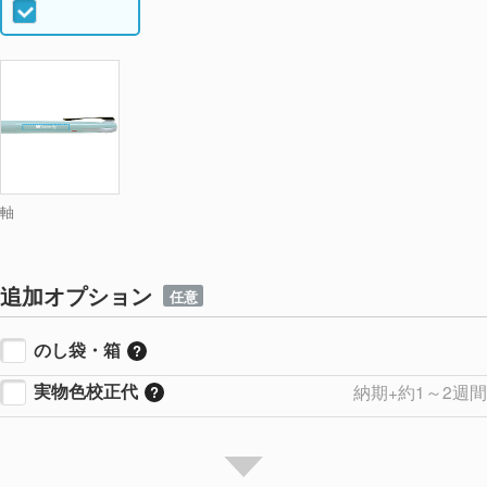
軸
追加オプション
任意
のし袋・箱
実物色校正代
納期+約1～2週間