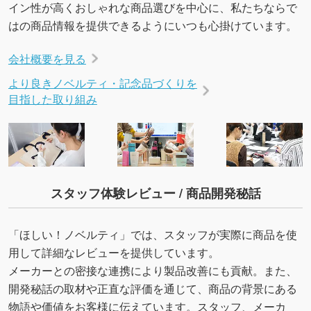
イン性が高くおしゃれな商品選びを中心に、私たちならで
はの商品情報を提供できるようにいつも心掛けています。
会社概要を見る
より良きノベルティ・記念品づくりを
目指した取り組み
スタッフ体験レビュー / 商品開発秘話
「ほしい！ノベルティ」では、スタッフが実際に商品を使
用して詳細なレビューを提供しています。
メーカーとの密接な連携により製品改善にも貢献。また、
開発秘話の取材や正直な評価を通じて、商品の背景にある
物語や価値をお客様に伝えています。スタッフ、メーカ