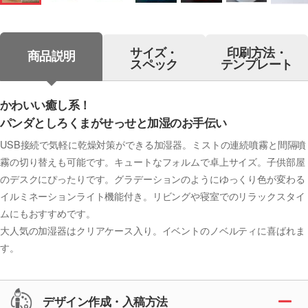
サイズ・
印刷方法・
商品説明
スペック
テンプレート
かわいい癒し系！
パンダとしろくまがせっせと加湿のお手伝い
USB接続で気軽に乾燥対策ができる加湿器。ミストの連続噴霧と間隔噴
霧の切り替えも可能です。キュートなフォルムで卓上サイズ。子供部屋
のデスクにぴったりです。グラデーションのようにゆっくり色が変わる
イルミネーションライト機能付き。リビングや寝室でのリラックスタイ
ムにもおすすめです。
大人気の加湿器はクリアケース入り。イベントのノベルティに喜ばれま
す。
デザイン作成・入稿方法