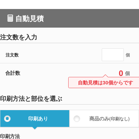
自動見積
注文数を入力
注文数
個
0
合計数
個
自動見積は30個からです
印刷方法と部位を選ぶ
印刷あり
商品のみ
(印刷なし)
印刷方法