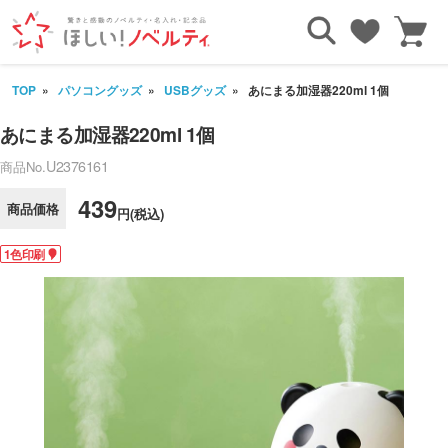
TOP
パソコングッズ
USBグッズ
あにまる加湿器220ml 1個
あにまる加湿器220ml 1個
U2376161
商品No.
439
商品価格
円(税込)
1色印刷