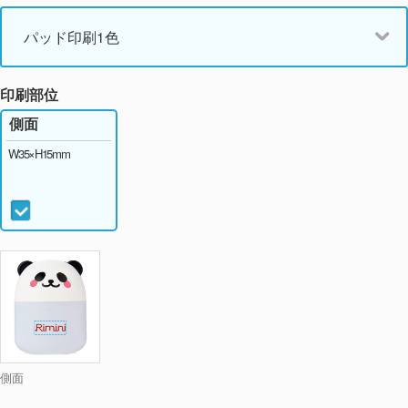
パッド印刷1色
印刷部位
側面
W35×H15mm
側面