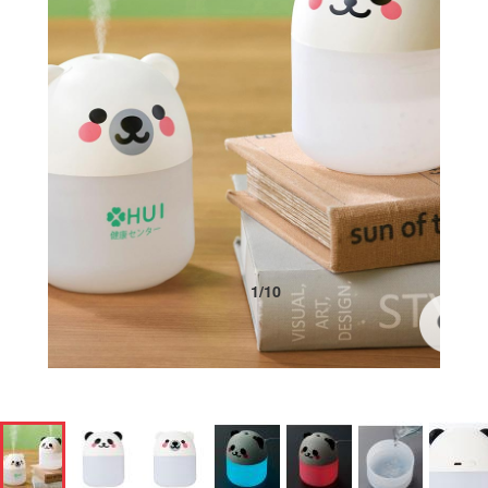
1
/
10