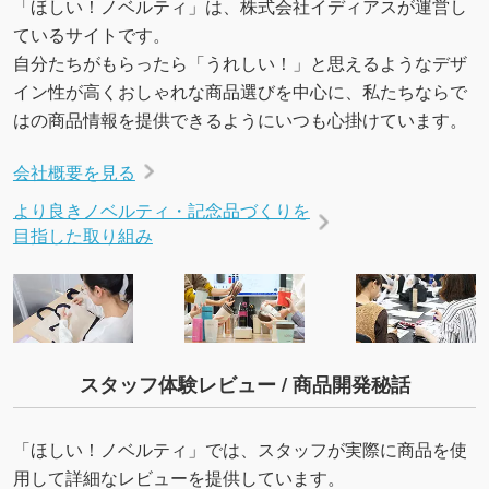
「ほしい！ノベルティ」は、株式会社イディアスが運営し
ているサイトです。
自分たちがもらったら「うれしい！」と思えるようなデザ
イン性が高くおしゃれな商品選びを中心に、私たちならで
はの商品情報を提供できるようにいつも心掛けています。
会社概要を見る
より良きノベルティ・記念品づくりを
目指した取り組み
スタッフ体験レビュー / 商品開発秘話
「ほしい！ノベルティ」では、スタッフが実際に商品を使
用して詳細なレビューを提供しています。