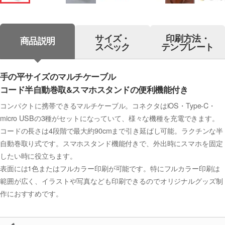
サイズ・
印刷方法・
商品説明
スペック
テンプレート
手の平サイズのマルチケーブル
コード半自動巻取&スマホスタンドの便利機能付き
コンパクトに携帯できるマルチケーブル。コネクタはiOS・Type-C・
micro USBの3種がセットになっていて、様々な機種を充電できます。
コードの長さは4段階で最大約90cmまで引き延ばし可能。ラクチンな半
自動巻取り式です。スマホスタンド機能付きで、外出時にスマホを固定
したい時に役立ちます。
表面には1色またはフルカラー印刷が可能です。特にフルカラー印刷は
範囲が広く、イラストや写真なども印刷できるのでオリジナルグッズ制
作におすすめです。