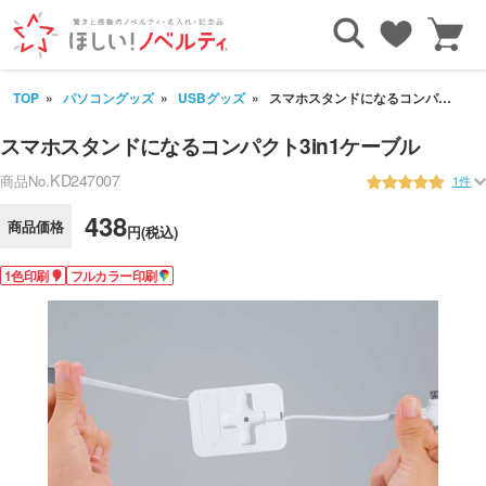
TOP
パソコングッズ
USBグッズ
スマホスタンドになるコンパクト3in1ケーブル
スマホスタンドになるコンパクト3in1ケーブル
KD247007
商品No.
1件
438
商品価格
円(税込)
1色印刷
フルカラー印刷