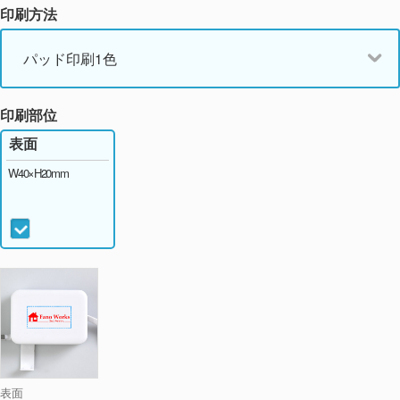
印刷方法
パッド印刷1色
印刷部位
表面
W40×H20mm
表面