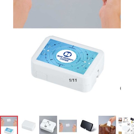
1
/
11