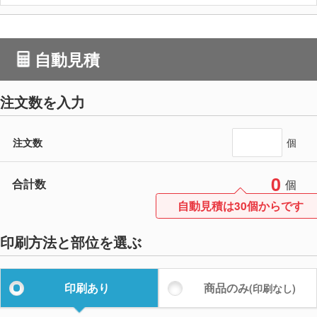
自動見積
注文数を入力
注文数
個
0
合計数
個
自動見積は30個からです
印刷方法と部位を選ぶ
印刷あり
商品のみ
(印刷なし)