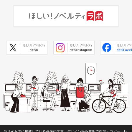
当サイト内に掲載している画像や文章、デザイン等を無断で複製・コピー・転