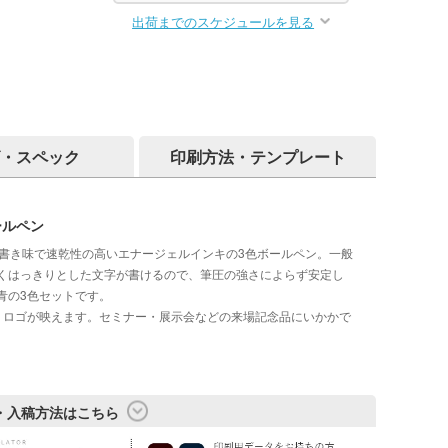
出荷までのスケジュールを見る
・スペック
印刷方法・テンプレート
ールペン
かな書き味で速乾性の高いエナージェルインキの3色ボールペン。一般
くはっきりとした文字が書けるので、筆圧の強さによらず安定し
青の3色セットです。
くロゴが映えます。セミナー・展示会などの来場記念品にいかかで
・入稿方法はこちら