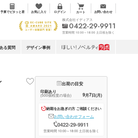
お気に入り
予算で
ピタッと君
ログイン
お問い合わせ
カート
株式会社イディアス
0422-29-9911
営業時間 10:00～18:00 土日祝を除く
ある質問
デザイン事例
ン
出荷の目安
印刷あり
9
7
月
日(月)
(500個程度の場合)
納期をお急ぎの方 ご相談ください
お問い合わせフォーム
0422-29-9911
営業時間 10:00～18:00 土日祝を除く