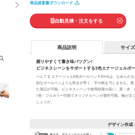
商品提案書ダウンロード
自動見積・注文をする
商品説明
サイズ
握りやすくて書き味バツグン!
ビジネスシーンをサポートする3色エナージェルボ
ぺんてる エナージェル3色ボールペン 0.5mmは、なめら
的なボールペンよりも乾きが早く、手や紙を汚しません。濃
た筆記が可能。ビジネスシーンで使用頻度の高い、黒・赤・
1色・フルカラー印刷でオリジナルペンが製作可能。軸が太
しょうか。
デザイン作成