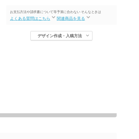
お支払方法や請求書について等
予算に合わない そんなときは
よくある質問はこちら
関連商品を見る
デザイン作成・入稿方法