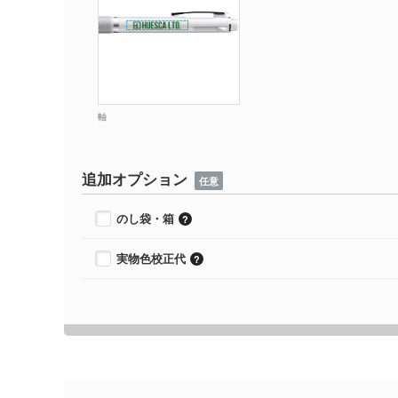
軸
追加オプション
任意
のし袋・箱
実物色校正代