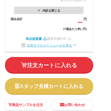
内訳を閉じる
税込合計
--
円
--
(1個あたり約
円)
商品提案書
概算見積PDF
出荷までのスケジュールを見る
注文カートに入れる
スタッフ見積カートに入れる
商品サンプルを注文
お問い合わせ