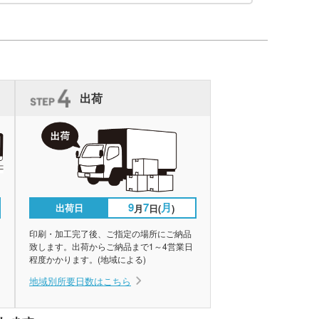
出荷
9
7
月
出荷日
月
日(
)
印刷・加工完了後、ご指定の場所にご納品
致します。出荷からご納品まで1～4営業日
程度かかります。(地域による)
地域別所要日数はこちら