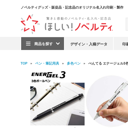
ノベルティグッズ・販促品・記念品のオリジナル名入れ印刷・製作
商品を探す
デザイン・入稿データ
印
TOP
ペン・筆記用具
多色ペン
ぺんてる エナージェル3色