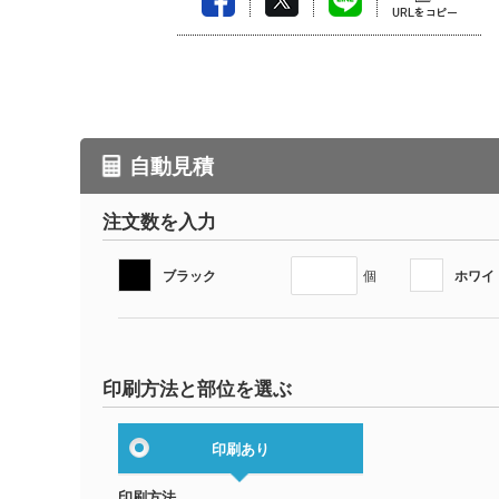
自動見積
注文数を入力
ブラック
ホワイ
個
印刷方法と部位を選ぶ
印刷あり
印刷方法