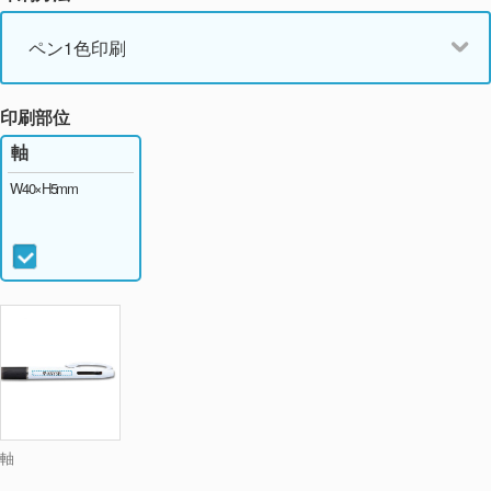
ペン1色印刷
印刷部位
軸
W40×H5mm
軸