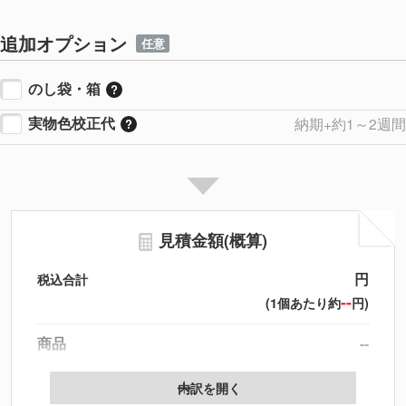
追加オプション
任意
のし袋・箱
実物色校正代
納期+約1～2週間
見積金額(概算)
円
税込合計
--
(1個あたり約
円)
商品
--
製版代
--
内訳を開く