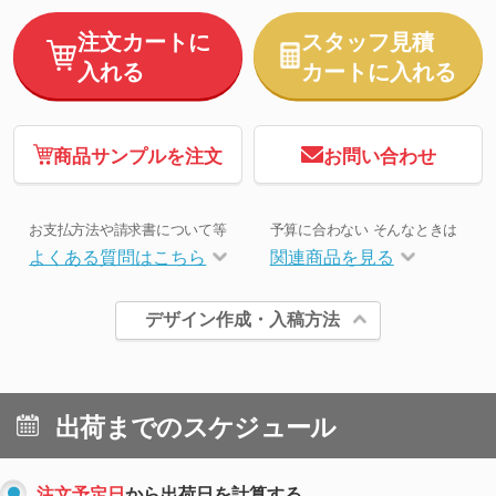
注文カートに
スタッフ見積
入れる
カートに入れる
商品サンプルを注文
お問い合わせ
お支払方法や請求書について等
予算に合わない そんなときは
よくある質問はこちら
関連商品を見る
デザイン作成・入稿方法
出荷までのスケジュール
注文予定日
から出荷日を計算する