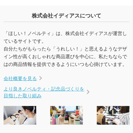
URLをご指定いただければ、QRコードを生成
いたします。配置のご相談にも応じています。
株式会社イディアスについて
→
詳しく見る
「ほしい！ノベルティ」は、株式会社イディアスが運営し
ているサイトです。
自分たちがもらったら「うれしい！」と思えるようなデザ
イン性が高くおしゃれな商品選びを中心に、私たちならで
はの商品情報を提供できるようにいつも心掛けています。
会社概要を見る
より良きノベルティ・記念品づくりを
目指した取り組み