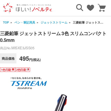
TOP
ペン・筆記用具
ジェットストリーム
三菱鉛筆 ジェットストリーム 3色 スリムコンパクト 0.5mm
三菱鉛筆 ジェットストリーム 3色 スリムコンパクト
0.5mm
MISXE3JSS05
商品No.
495
商品価格
円(税込)
1色印刷
2色印刷