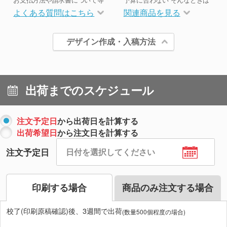
よくある質問はこちら
関連商品を見る
デザイン作成・入稿方法
出荷までのスケジュール
注文予定日
から出荷日を計算する
出荷希望日
から注文日を計算する
注文予定日
印刷する場合
商品のみ注文する場合
校了(印刷原稿確認)後、3週間で出荷
(数量500個程度の場合)