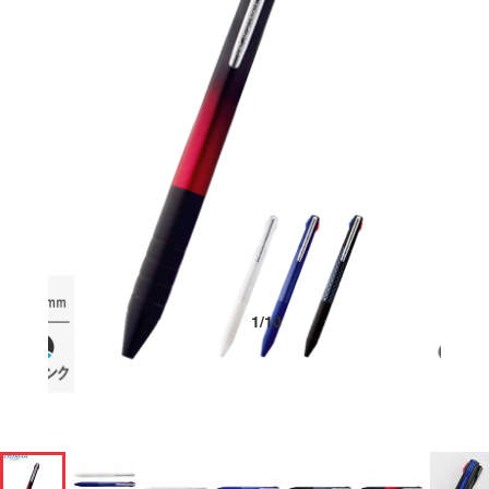
1
/
10