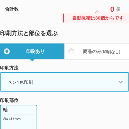
0
合計数
個
自動見積は30個からです
印刷方法と部位を選ぶ
印刷あり
商品のみ
(印刷なし)
印刷方法
ペン1色印刷
印刷部位
軸
W40×H5mm