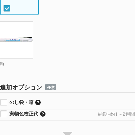
軸
追加オプション
任意
のし袋・箱
実物色校正代
納期+約1～2週間