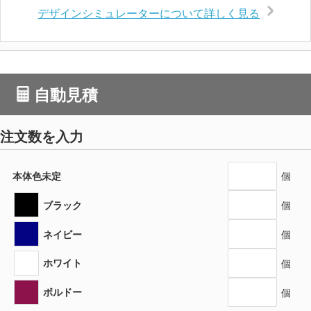
デザインシミュレーターについて詳しく見る
自動見積
注文数を入力
本体色未定
個
ブラック
個
ネイビー
個
ホワイト
個
ボルドー
個