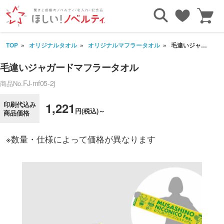
TOP
オリジナルタオル
オリジナルマフラータオル
毛違いジャガードマフラータオル
毛違いジャガードマフラータオル
FJ-mf05-2j
商品No.
印刷代込み
1,221
円(税込)～
商品価格
※数量・仕様によって価格が異なります