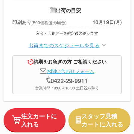
追加オプション
--
出荷の目安
円
税別合計
10
19
印刷あり
月
日(月)
(500個程度の場合)
※
上記小計は税別です
入金・印刷データ確定後の納期です
出荷までのスケジュールを見る
納期をお急ぎの方 ご相談ください
お問い合わせフォーム
0422-29-9911
営業時間 10:00～18:00 土日祝を除く
注文カートに
スタッフ見積
入れる
カートに入れる