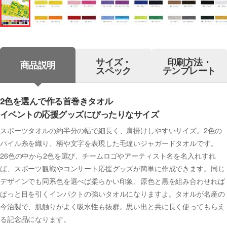
サイズ・
印刷方法・
商品説明
スペック
テンプレート
2色を選んで作る首巻きタオル
イベントの応援グッズにぴったりなサイズ
スポーツタオルの約半分の幅で細長く、肩掛けしやすいサイズ。2色の
パイル糸を織り、柄や文字を表現した毛違いジャガードタオルです。
26色の中から2色を選び、チームロゴやアーティスト名を名入れすれ
ば、スポーツ観戦やコンサート応援グッズが簡単に作成できます。同じ
デザインでも同系色を選べば柔らかい印象、原色と黒を組み合わせれば
ぱっと目を引くインパクトの強いタオルになりますよ。タオルが名産の
今治製で、肌触りがよく吸水性も抜群。思い出と共に長く使ってもらえ
る記念品になります。