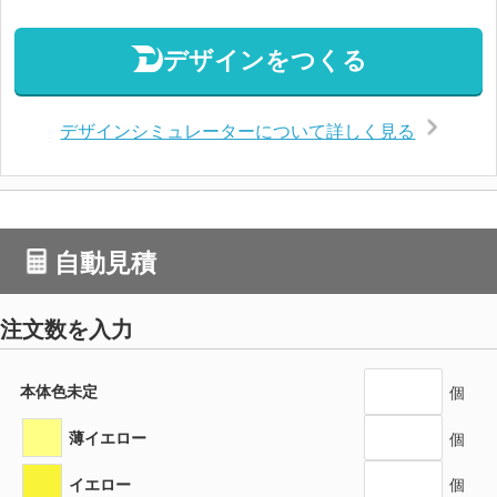
デザインをつくる
デザインシミュレーターについて詳しく見る
自動見積
注文数を入力
本体色未定
個
薄イエロー
個
イエロー
個