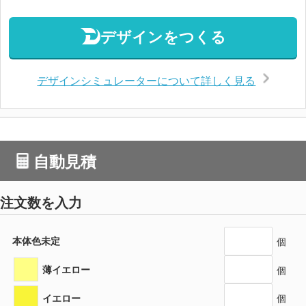
デザインをつくる
デザインシミュレーターについて詳しく見る
自動見積
注文数を入力
本体色未定
個
薄イエロー
個
イエロー
個