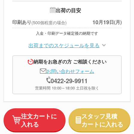
追加オプション
--
出荷の目安
円
税別合計
10
19
印刷あり
月
日(月)
(500個程度の場合)
※
上記小計は税別です
入金・印刷データ確定後の納期です
出荷までのスケジュールを見る
納期をお急ぎの方 ご相談ください
お問い合わせフォーム
0422-29-9911
営業時間 10:00～18:00 土日祝を除く
注文カートに
スタッフ見積
入れる
カートに入れる