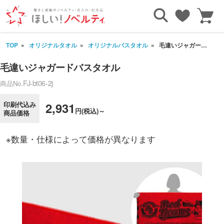
TOP
オリジナルタオル
オリジナルバスタオル
毛違いジャガードバスタオル
毛違いジャガードバスタオル
FJ-bt06-2j
商品No.
印刷代込み
2,931
円(税込)～
商品価格
※数量・仕様によって価格が異なります