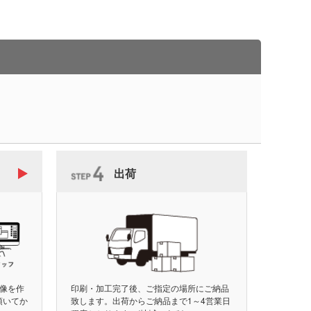
出荷
像を作
印刷・加工完了後、ご指定の場所にご納品
頂いてか
致します。出荷からご納品まで1～4営業日