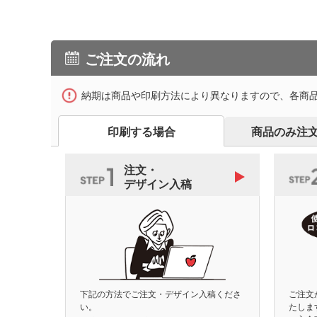
ご注文の流れ
納期は商品や印刷方法により異なりますので、各商
印刷する場合
商品のみ注
注文・
デザイン入稿
下記の方法でご注文・デザイン入稿くださ
ご注文
い。
たしま