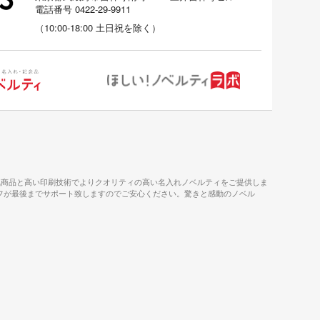
電話番号
0422-29-9911
（
10:00-18:00
土日祝を除く）
気商品と高い印刷技術でよりクオリティの高い名入れノベルティをご提供しま
タッフが最後までサポート致しますのでご安心ください。驚きと感動のノベル