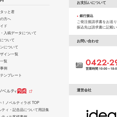
お支払いについて
タッと君
銀行振込
の方へ
ご発注後請求書をお送り
イド
振込先は請求書に記載い
・入稿データについて
について
お問い合わせ
ンについて
ザイン一覧
0422-2
一覧
事例
営業時間 10:00～18:
テンプレート
運営会社
い！ノベルティラボ TOP
ルティ・記念品について用語集
ルティお客様事例