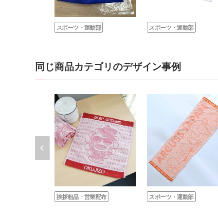
スポーツ・運動部
スポーツ・運動部
同じ商品カテゴリのデザイン事例
挨拶粗品・営業配布
スポーツ・運動部