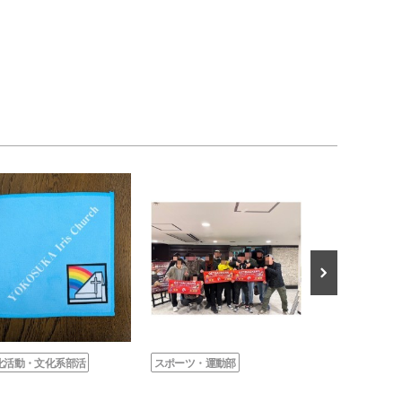
化活動・文化系部活
スポーツ・運動部
スポーツ・運動