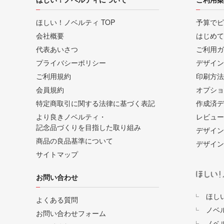
ほしい！ノベルティ TOP
予算でピ
会社概要
はじめて
代表あいさつ
ご利用ガ
プライバシーポリシー
デザイン
ご利用規約
印刷方法
会員規約
オプショ
特定商取引に関する法律に基づく表記
作成済デ
より良きノベルティ・
レビュー
記念品づくりを目指した取り組み
デザイン
商品の良品基準について
デザイン
サイトマップ
お問い合わせ
ほし
よくある質問
ノベ
お問い合わせフォーム
ノベ