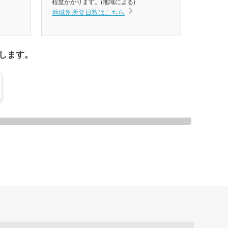
程度かかります。(地域による)
地域別所要日数はこちら
します。