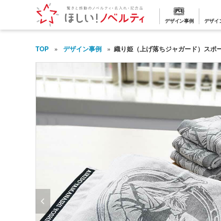
デザイン事例
デザイ
TOP
デザイン事例
織り姫（上げ落ちジャガード）スポー