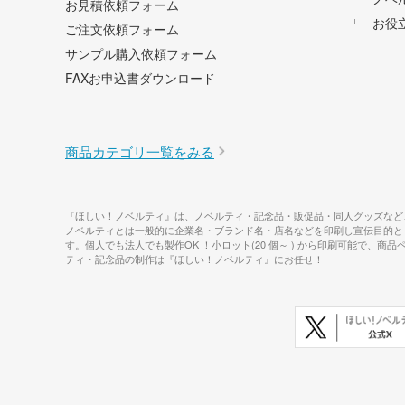
お見積依頼フォーム
お役
ご注文依頼フォーム
サンプル購入依頼フォーム
FAXお申込書ダウンロード
商品カテゴリ一覧をみる
『ほしい！ノベルティ』は、ノベルティ・記念品・販促品・同人グッズなど
ノベルティとは一般的に企業名・ブランド名・店名などを印刷し宣伝目的と
す。個人でも法人でも製作OK ！小ロット(20 個～ ) から印刷可能
ティ・記念品の制作は『ほしい！ノベルティ』にお任せ！