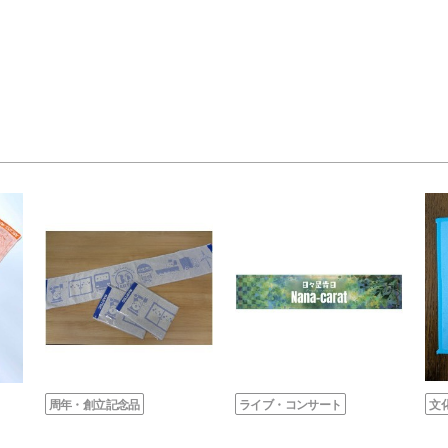
周年・創立記念品
ライブ・コンサート
文