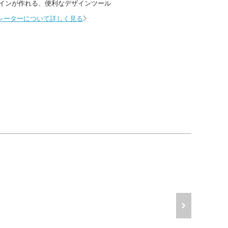
インが作れる、
便利なデザインツール
レーターについて詳しく見る