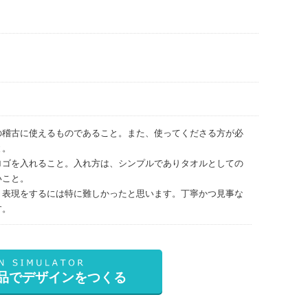
の稽古に使えるものであること。また、使ってくださる方が必
と。
ロゴを入れること。入れ方は、シンプルでありタオルとしての
いこと。
、表現をするには特に難しかったと思います。丁寧かつ見事な
す。
品でデザインをつくる