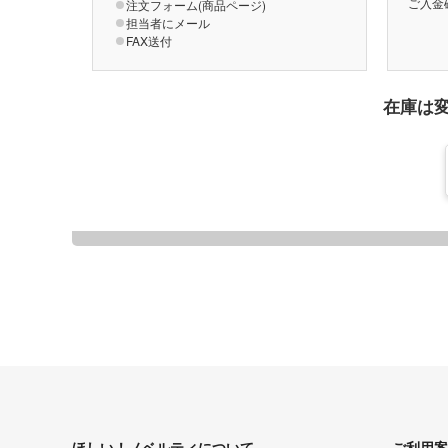
ご入金
注文フォーム(商品ページ)
担当者にメール
FAX送付
在庫は
ほしい！ノベルティについて
ご利用案