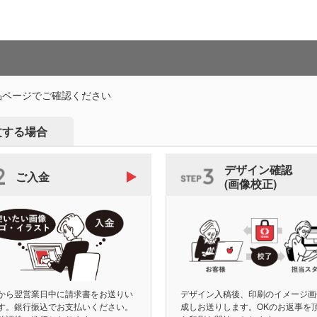
品ページでご確認ください
文する場合
デザイン確認
ご入金
(画像校正)
から翌営業日中に請求書をお送りい
デザイン入稿後、印刷のイメージ画
す。銀行振込でお支払いください。
成しお送りします。OKのお返事を