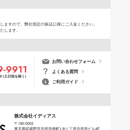
しますので、弊社指定の振込口座にご入金ください。
たします。
お問い合わせフォーム
9-9911
よくある質問
00 (土日祝を除く)
ご利用ガイド
株式会社イディアス
〒180-0003
東京都武蔵野市吉祥寺南町1-8-1 三井吉祥寺ビル4F