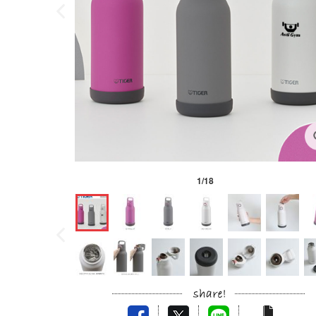
1
/
18