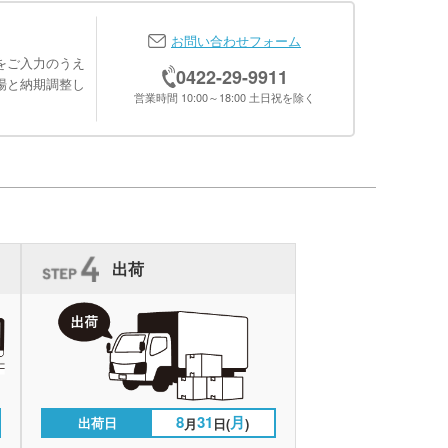
お問い合わせフォーム
をご入力のうえ
0422-29-9911
場と納期調整し
営業時間 10:00～18:00 土日祝を除く
出荷
8
31
月
出荷日
月
日(
)