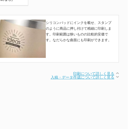
シリコンパッドにインクを載せ、スタンプ
のように商品に押し付けて精細に印刷しま
す。印刷範囲は狭いものの比較的安価で
す。なだらかな曲面にも印刷ができます。
印刷について詳しく見る
入稿・データ作成について詳しく見る