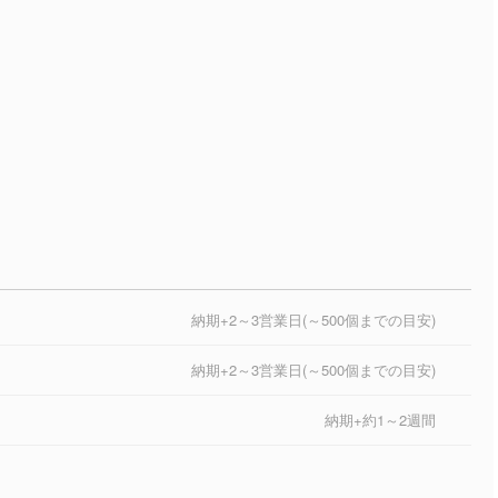
納期+2～3営業日(～500個までの目安)
納期+2～3営業日(～500個までの目安)
納期+約1～2週間