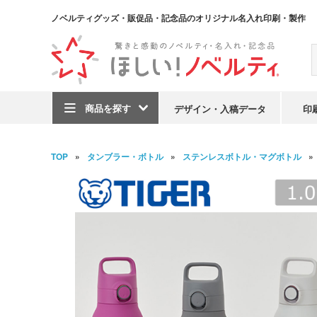
ノベルティグッズ・販促品・記念品のオリジナル名入れ印刷・製作
商品を探す
デザイン・入稿データ
印
TOP
タンブラー・ボトル
ステンレスボトル・マグボトル