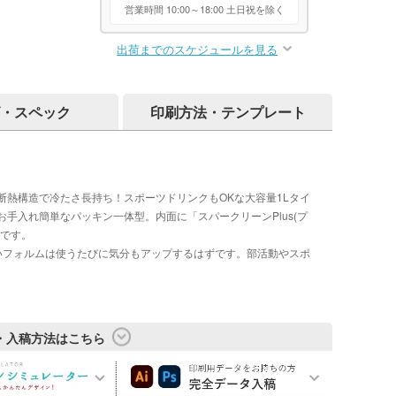
営業時間 10:00～18:00 土日祝を除く
出荷までのスケジュールを見る
・スペック
印刷方法・テンプレート
熱構造で冷たさ長持ち！スポーツドリンクもOKな大容量1Lタイ
手入れ簡単なパッキン一体型。内面に「スパークリーンPlus(プ
様です。
いフォルムは使うたびに気分もアップするはずです。部活動やスポ
・入稿方法はこちら