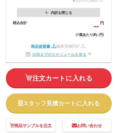
内訳を閉じる
税込合計
--
円
--
(1個あたり約
円)
商品提案書
概算見積PDF
出荷までのスケジュールを見る
注文カートに入れる
スタッフ見積カートに入れる
商品サンプルを注文
お問い合わせ