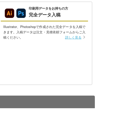
印刷用データをお持ちの方
完全データ入稿
Illustrator、Photoshopで作成された完全データを入稿で
きます。入稿データは注文・見積依頼フォームからご入
稿ください。
詳しく見る