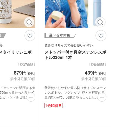
ル
飲み切りサイズで毎日使いやすい
スタイリッシュボ
ストッパー付き真空ステンレスボ
トル230ml 1本
U2376681
U2846551
879円
439円
(税込)
(税込)
最小発注数30個
最小発注数30個
ドアシーンに活躍する大
普段使いしやすい飲み切りサイズのステン
ンバストートバッグ
50ml入るたっぷりサイ
レスボトル。マグカップ1杯と同程度の容
～)
分がハンドル仕様になっ
量約230mlで、お散歩やちょっとしたお出
スムーズ。真空二重構造
かけで持ち歩くのにぴったりです。真空二
ア・ビニールポーチ
1色印刷
バッグ・レジかごバッ
が長く続きます。広口タ
重構造で飲み頃温度をキープ。氷止め付き
が入れやすく、冷たさを
で機能性も抜群です。
口に氷止め付きで、快適
名入れが映えるシンプルさで、ワンポイン
スチックタンブラー
しいポイント。
トからぐるっと広範囲のデザインまで1色
ットポーチ
トカラーはオリジナル印
印刷できます。フタ天面にも印刷できるの
シェバッグ
やキャンペーンノベルテ
で、オリジナリティを演出したノベルティ