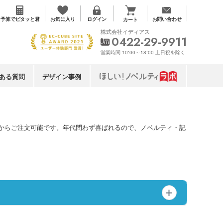
お気に入り
予算で
ピタッと君
ログイン
お問い合わせ
カート
株式会社イディアス
0422-29-9911
営業時間 10:00～18:00 土日祝を除く
ある質問
デザイン事例
トからご注文可能です。年代問わず喜ばれるので、ノベルティ・記