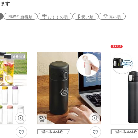
ります
新着順
おすすめ順
安い順
高い順