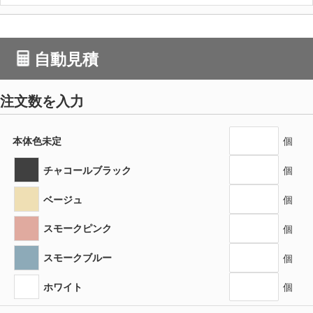
自動見積
注文数を入力
本体色未定
個
チャコールブラック
個
ベージュ
個
スモークピンク
個
スモークブルー
個
ホワイト
個