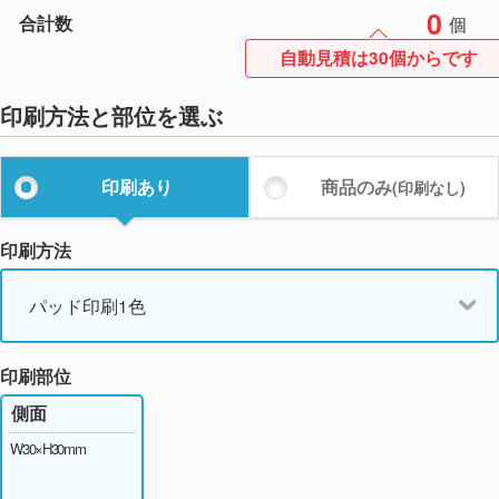
0
合計数
個
自動見積は30個からです
印刷方法と部位を選ぶ
印刷あり
商品のみ
(印刷なし)
印刷方法
パッド印刷1色
印刷部位
側面
W30×H30mm