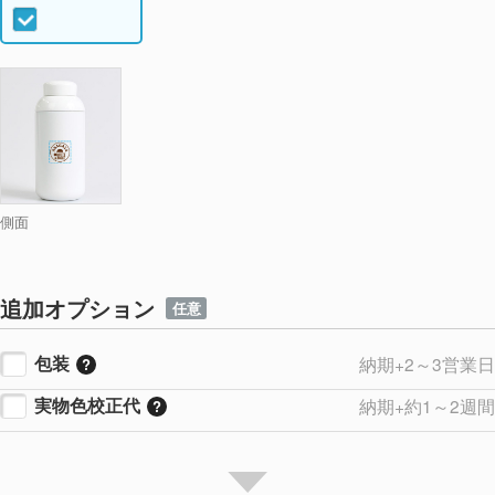
側面
追加オプション
任意
包装
納期+2～3営業日
実物色校正代
納期+約1～2週間