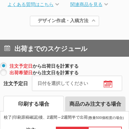
よくある質問はこちら
関連商品を見る
デザイン作成・入稿方法
出荷までのスケジュール
注文予定日
から出荷日を計算する
出荷希望日
から注文日を計算する
注文予定日
印刷する場合
商品のみ注文する場合
校了(印刷原稿確認)後、2週間～2週間半で出荷
(数量500個程度の場合)