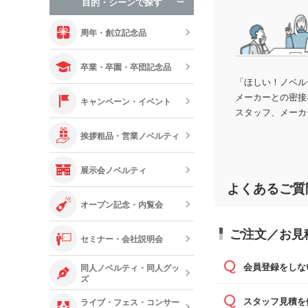
目的・シーンで探す
オリジナルお
周年・創立記念品
卒業・卒園・卒団記念品
「ほしい！ノベル
メーカーとの密接
キャンペーン・イベント
スタッフ、メーカ
挨拶粗品・営業ノベルティ
展示会ノベルティ
よくあるご質
オープン記念・内覧会
ご注文／お見
セミナー・会社説明会
会員登録をしな
同人ノベルティ・同人グッ
ズ
可能です。
スタッフ見積を
ライブ・フェス・コンサー