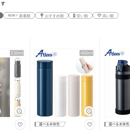
ます
新着順
おすすめ順
安い順
高い順