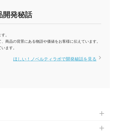
品開発秘話
ます。
て、商品の背景にある物語や価値をお客様に伝えています。
ています。
ほしい！ノベルティラボで開発秘話を見る
依頼ください。