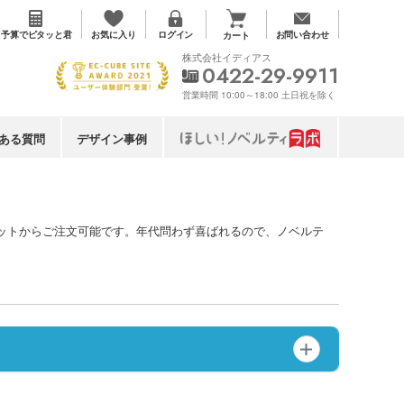
お気に入り
予算で
ピタッと君
ログイン
お問い合わせ
カート
株式会社イディアス
0422-29-9911
営業時間 10:00～18:00 土日祝を除く
ある質問
デザイン事例
小ロットからご注文可能です。年代問わず喜ばれるので、ノベルテ