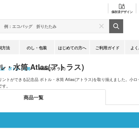
保存済
デザイン
刷方法
のし・包装
はじめての方へ
ご利用ガイド
よく
・水筒 Atlas(アトラス)
念品 ボトル・水筒
Atlas(アトラス)
ントができる記念品 ボトル・水筒 Atlas(アトラス)を取り揃えました。
です。
商品一覧