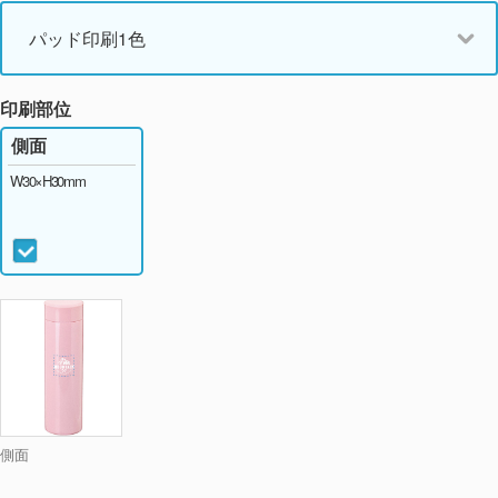
パッド印刷1色
印刷部位
側面
W30×H30mm
側面