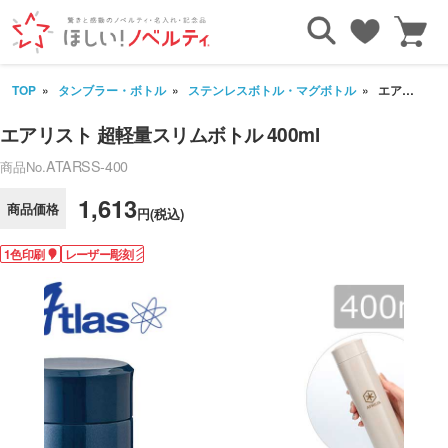
TOP
タンブラー・ボトル
ステンレスボトル・マグボトル
エアリスト 超軽量スリムボトル 400ml
エアリスト 超軽量スリムボトル 400ml
ATARSS-400
商品No.
1,613
商品価格
円(税込)
1色印刷
レーザー彫刻