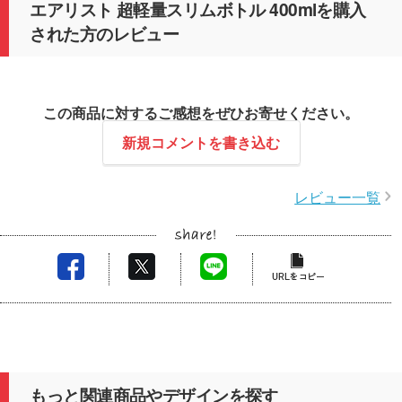
エアリスト 超軽量スリムボトル 400mlを購入
された方のレビュー
この商品に対するご感想をぜひお寄せください。
新規コメントを書き込む
レビュー一覧
もっと関連商品やデザインを探す