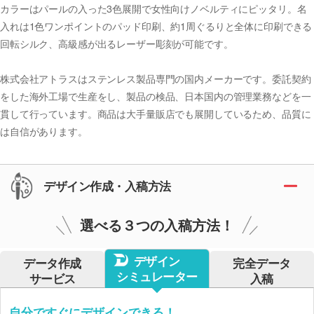
カラーはパールの入った3色展開で女性向けノベルティにピッタリ。名
入れは1色ワンポイントのパッド印刷、約1周ぐるりと全体に印刷できる
回転シルク、高級感が出るレーザー彫刻が可能です。
株式会社アトラスはステンレス製品専門の国内メーカーです。委託契約
をした海外工場で生産をし、製品の検品、日本国内の管理業務などを一
貫して行っています。商品は大手量販店でも展開しているため、品質に
は自信があります。
デザイン作成・入稿方法
選べる３つの入稿方法！
デザイン
データ作成
完全データ
シミュレーター
サービス
入稿
自分ですぐにデザインできる！