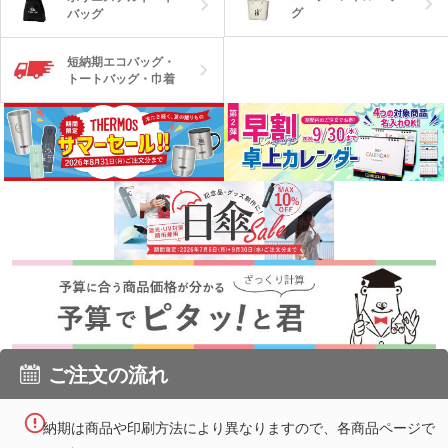
グ
バッグ
短納期エコバッグ・
トートバッグ・巾着
ご注文の流れ
納期は商品や印刷方法により異なりますので、各商品ページで