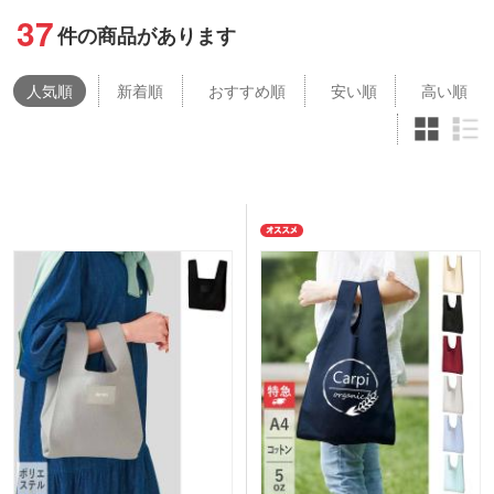
37
件の商品があります
人気
順
新着順
おすすめ順
安い順
高い順