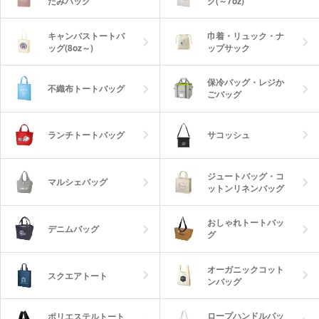
たみバッグ
グ(～7oz)
キャンバストートバ
巾着・リュック・ナ
ッグ(8oz～)
ップサック
保冷バッグ・レジか
不織布トートバッグ
ごバッグ
ランチトートバッグ
サコッシュ
ジュートバッグ・コ
マルシェバッグ
ットンリネンバッグ
おしゃれトートバッ
デニムバッグ
グ
オーガニックコット
スクエアトート
ンバッグ
ロープハンドルバッ
ポリエステルトート