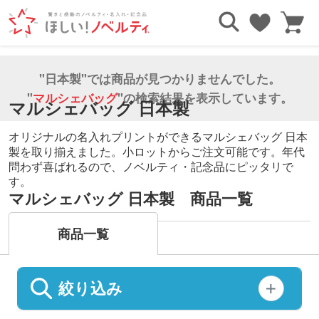
TOP
エコバッグ・トートバッグ
マルシェバッグ
日本製
"日本製"では商品が見つかりませんでした。
"
マルシェバッグ
"の検索結果を表示しています。
マルシェバッグ 日本製
オリジナルの名入れプリントができるマルシェバッグ 日本
製を取り揃えました。小ロットからご注文可能です。年代
問わず喜ばれるので、ノベルティ・記念品にピッタリで
す。
マルシェバッグ 日本製 商品一覧
商品一覧
絞り込み