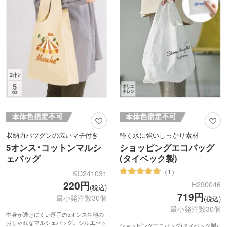
収納力バツグンの広いマチ付き
軽く水に強いしっかり素材
5オンス･コットンマルシ
ショッピングエコバッグ
ェバッグ
(タイベック製)
1
KD241031
220円
H290046
(税込)
719円
最小発注数30個
(税込)
最小発注数30個
中身が透けにくい厚手の5オンス生地の
おしゃれなマルシェバッグ。シルエット
ショッピングエコバッグ(タイベック製)