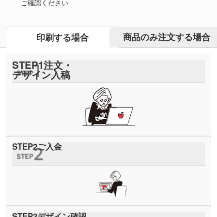
ご確認ください
商品のみ注文する場合
印刷する場合
STEP
1
注文・
デザイン入稿
STEP
2
ご入金
STEP
3
デザイン確認