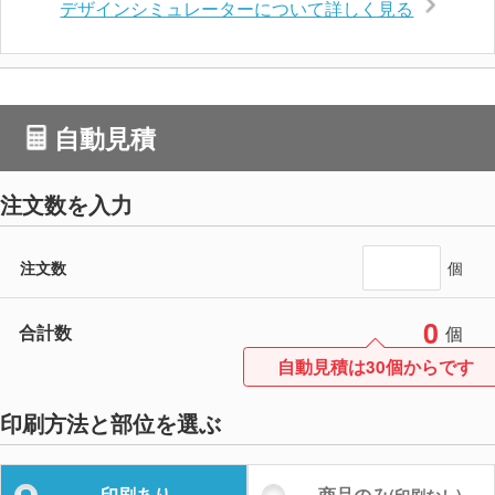
デザインシミュレーターについて詳しく見る
自動見積
注文数を入力
注文数
個
0
合計数
個
自動見積は30個からです
印刷方法と部位を選ぶ
印刷あり
商品のみ