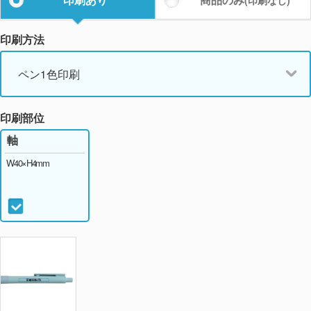
(印刷なし)
印刷方法
ペン1色印刷
印刷部位
軸
W40×H4mm