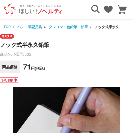
TOP
ペン・筆記用具
クレヨン・色鉛筆・鉛筆
ノック式半永久鉛筆
ノック式半永久鉛筆
NEP3502
商品No.
71
商品価格
円(税込)
1色印刷