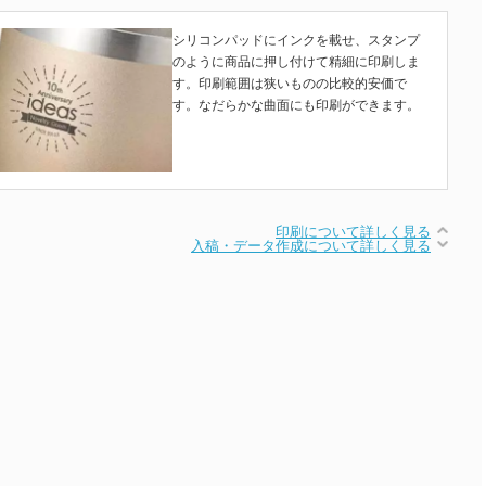
シリコンパッドにインクを載せ、スタンプ
のように商品に押し付けて精細に印刷しま
す。印刷範囲は狭いものの比較的安価で
す。なだらかな曲面にも印刷ができます。
印刷について詳しく見る
入稿・データ作成について詳しく見る