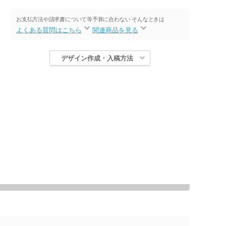
お支払方法や請求書について等
予算に合わない そんなときは
よくある質問はこちら
関連商品を見る
デザイン作成・入稿方法