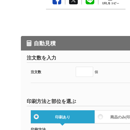
自動見積
注文数を入力
注文数
個
印刷方法と部位を選ぶ
印刷あり
商品のみ
(
印刷方法