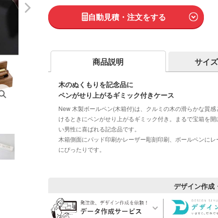
自動見積・注文をする
商品説明
サイズ
木のぬくもりを記念品に
ペンがせり上がるギミック付きケース
New 木製ボールペン(木箱付)は、クルミの木の滑らかな
けるときにペンがせり上がるギミック付き。まるで宝箱を開
い男性に喜ばれる記念品です。
木箱側面にパッド印刷かレーザー彫刻印刷、ボールペンにレ
にぴったりです。
デザイン作成