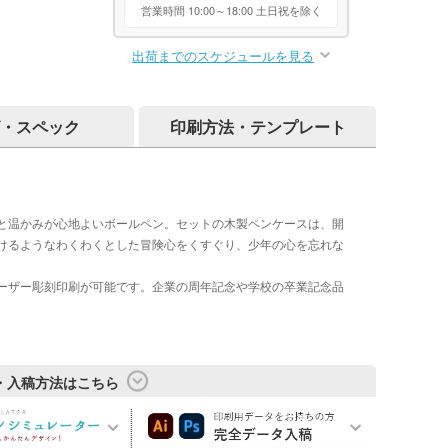
営業時間 10:00～18:00 土日祝を除く
出荷までのスケジュールを見る
・スペック
印刷方法・テンプレート
質感と温かみが心地よいボールペン。セットの木製ペンケースは、開
けるようなわくわくとした冒険心をくすぐり、少年の心を忘れな
ーザー彫刻印刷が可能です。企業の周年記念や学校の卒業記念品
・入稿方法はこちら