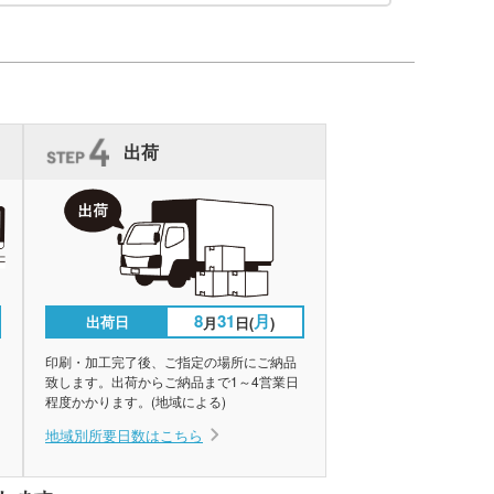
出荷
8
31
月
出荷日
月
日(
)
印刷・加工完了後、ご指定の場所にご納品
致します。出荷からご納品まで1～4営業日
程度かかります。(地域による)
地域別所要日数はこちら