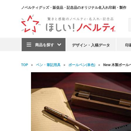
ノベルティグッズ・販促品・記念品のオリジナル名入れ印刷・製作
商品を探す
デザイン・入稿データ
印
TOP
ペン・筆記用具
ボールペン(単色)
New 木製ボール