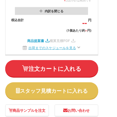
内訳を閉じる
税込合計
--
円
--
(1個あたり約
円)
商品提案書
概算見積PDF
出荷までのスケジュールを見る
注文カートに入れる
スタッフ見積カートに入れる
商品サンプルを注文
お問い合わせ