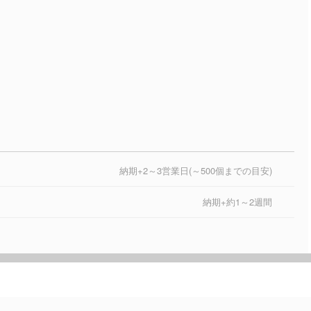
納期+2～3営業日(～500個までの目安)
納期+約1～2週間