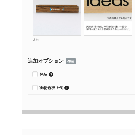
木箱
追加オプション
任意
包装
実物色校正代