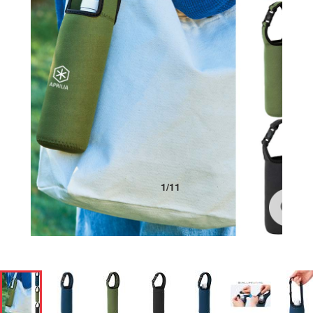
1
/
11