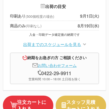
追加オプション
--
出荷の目安
円
税別合計
9
1
印刷あり
月
日(火)
(500個程度の場合)
※
上記小計は税別です
8
19
商品のみ
月
日(水)
(印刷なし)
入金・印刷データ確定後の納期です
出荷までのスケジュールを見る
納期をお急ぎの方 ご相談ください
お問い合わせフォーム
0422-29-9911
営業時間 10:00～18:00 土日祝を除く
注文カートに
スタッフ見積
入れる
カートに入れる