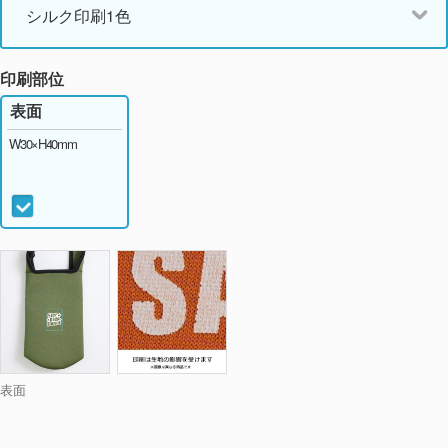
シルク印刷1色
印刷部位
表面
W30×H40mm
表面