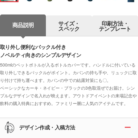
サイズ・
印刷方法・
商品説明
スペック
テンプレート
取り外し便利なバックル付き
ノベルティ向きのシンプルデザイン
500mlのペットボトルが入るボトルカバーです。ハンドルに付いている
取り外しできるバックルがポイント。カバンの持ち手や、リュックに取
り付けて持ち運べます。カバンの中での結露対策にも〇。
ベーシックなカーキ・ネイビー・ブラックの3色取混ぜでお届け。シン
プルなデザインで名入れが映えます。アウトドアイベントの来場記念や
飲料の購入特典におすすめ。ファミリー層に人気のアイテムです。
デザイン作成・入稿方法