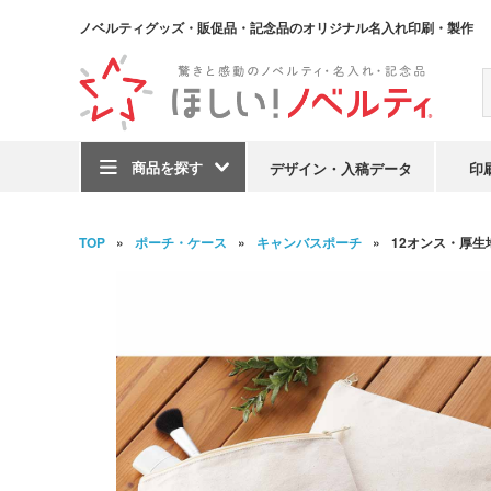
ノベルティグッズ・販促品・記念品のオリジナル名入れ印刷・製作
商品を探す
デザイン・入稿データ
印
TOP
ポーチ・ケース
キャンバスポーチ
12オンス・厚生