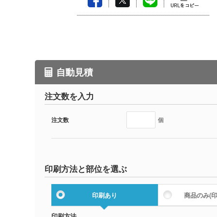
自動見積
注文数を入力
注文数
個
印刷方法と部位を選ぶ
印刷あり
商品のみ
(
印刷方法