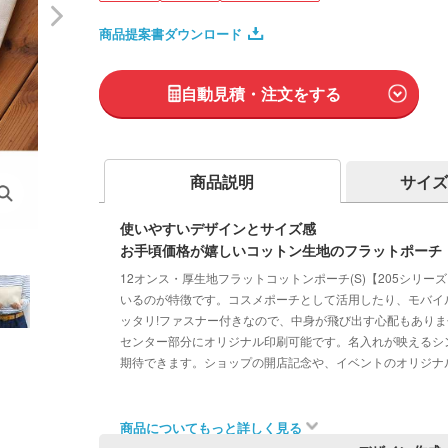
商品提案書ダウンロード
自動見積・注文をする
商品説明
サイズ
使いやすいデザインとサイズ感
お手頃価格が嬉しいコットン生地のフラットポーチ
12オンス・厚生地フラットコットンポーチ(S)【205シリ
いるのが特徴です。コスメポーチとして活用したり、モバイ
ッタリ!ファスナー付きなので、中身が飛び出す心配もありま
センター部分にオリジナル印刷可能です。名入れが映えるシ
期待できます。ショップの開店記念や、イベントのオリジナ
商品についてもっと詳しく見る