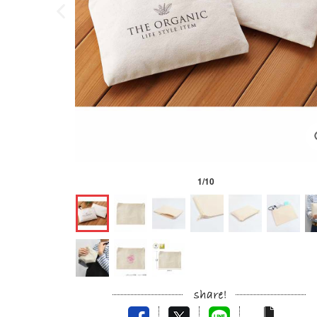
1
/
10