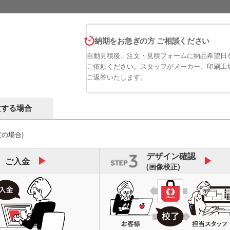
納期をお急ぎの方 ご相談ください
自動見積後、注文・見積フォームに納品希望日
ご依頼ください。スタッフがメーカー、印刷工
ご返答いたします。
文する場合
度の場合)
デザイン
確認
ご入金
(画像校正)