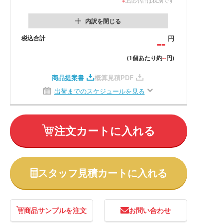
内訳を閉じる
税込合計
--
円
--
(1個あたり約
円)
商品提案書
概算見積PDF
出荷までのスケジュールを見る
注文カートに入れる
スタッフ見積カートに入れる
商品サンプルを注文
お問い合わせ