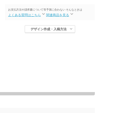
お支払方法や請求書について等
予算に合わない そんなときは
よくある質問はこちら
関連商品を見る
デザイン作成・入稿方法