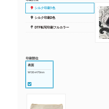
シルク印刷1色
シルク印刷2色
DTF転写印刷フルカラー
印刷部位
表面
W130×H70mm