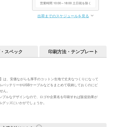
営業時間 10:00～18:00 土日祝を除く
出荷までのスケジュールを見る
・スペック
印刷方法・テンプレート
ーズ】は、安価ながらも厚手のコットン生地で丈夫なつくりになって
ルバッテリーやUSBケーブルなどをまとめて収納しておくのにピ
せん。
ンプルなデザインなので、ロゴや企業名を印刷すれば販促効果が
ルグッズにいかがでしょうか。