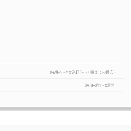
納期+2～3営業日(～500個までの目安)
納期+約1～2週間