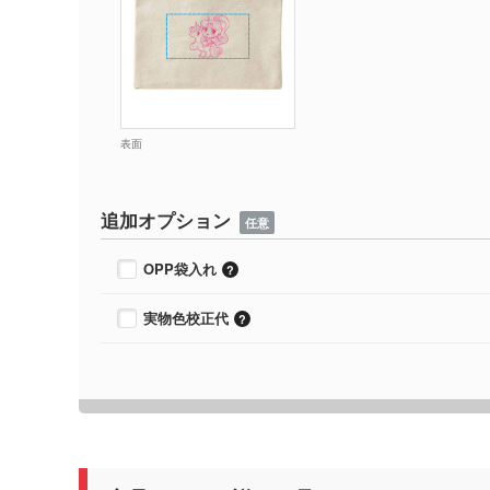
表面
追加オプション
任意
OPP袋入れ
実物色校正代