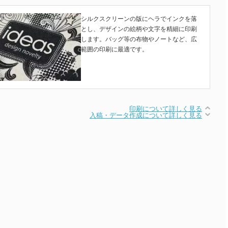
シルクスクリーンの版にヘラでインクを落
とし、デザインの絵柄や文字を精細に印刷
します。バッグ等の布物やノートなど、広
範囲の印刷に最適です。
印刷について詳しく見る
入稿・データ作成について詳しく見る