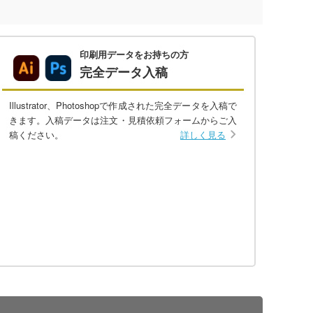
印刷用データをお持ちの方
完全データ入稿
Illustrator、Photoshopで作成された完全データを入稿で
きます。入稿データは注文・見積依頼フォームからご入
稿ください。
詳しく見る