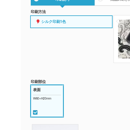
印刷方法
シルク印刷1色
印刷部位
表面
W60×H20mm