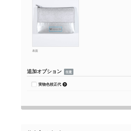
表面
追加オプション
任意
実物色校正代