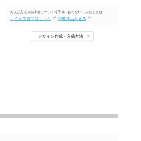
お支払方法や請求書について等
予算に合わない そんなときは
よくある質問はこちら
関連商品を見る
デザイン作成・入稿方法