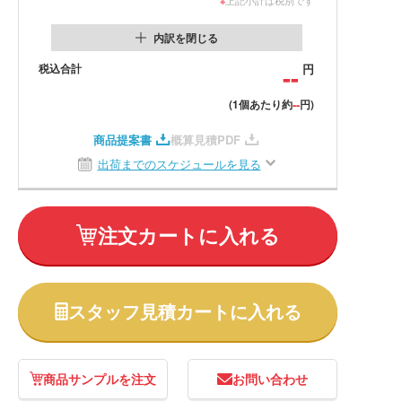
内訳を閉じる
税込合計
--
円
--
(1個あたり約
円)
商品提案書
概算見積PDF
出荷までのスケジュールを見る
注文カートに入れる
スタッフ見積カートに入れる
商品サンプルを注文
お問い合わせ