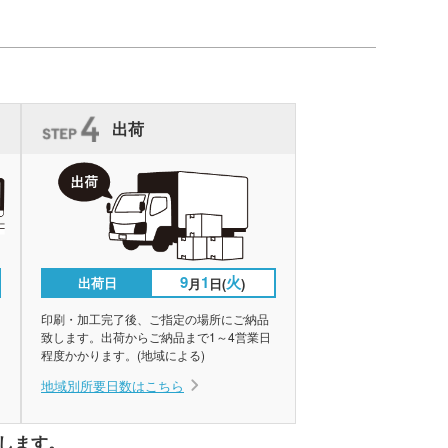
出荷
9
1
火
出荷日
月
日(
)
印刷・加工完了後、ご指定の場所にご納品
致します。出荷からご納品まで1～4営業日
程度かかります。(地域による)
地域別所要日数はこちら
します。