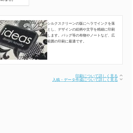
シルクスクリーンの版にヘラでインクを落
とし、デザインの絵柄や文字を精細に印刷
します。バッグ等の布物やノートなど、広
範囲の印刷に最適です。
印刷について詳しく見る
入稿・データ作成について詳しく見る