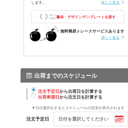
します。
詳しく見る
書体・デザインデンプレートを探す
無料簡易トレースサービスあります
詳しく見る
出荷までのスケジュール
注文予定日
から出荷日を計算する
出荷希望日
から注文日を計算する
▼日付選択をするとスケジュールの目安が表示されます
注文予定日