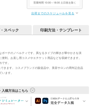
営業時間 10:00～18:00 土日祝を除く
出荷までのスケジュールを見る
・スペック
印刷方法・テンプレート
なポーチのノベルティです。異なるタイプの輝きが華やかさを演
に便利。お直し用コスメやエチケット用品などを収納できます。
めです。
れできます。コスメブランドの販促品や、美容サロンの周年記念品
ています。
・入稿方法はこちら