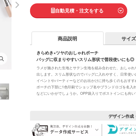
自動見積・注文をする
商品説明
サイズ
きらめき×ツヤのおしゃれポーチ
バッグに収まりやすいスリム形状で普段使いにも◎
ラメが施された生地とサテン生地を組み合わせた、おしゃれ
出します。スリム形状なのでバッグに入れやすく、日常使い
イベントやパーティーなどのお出かけに持ち歩くのもおすす
ポーチの下部に1色印刷でショップ名やブランドロゴを名入
などにいかがでしょうか。OPP袋入りでポストインにも向い
デザイン作成