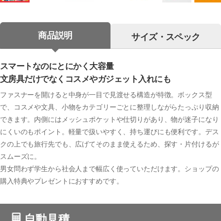
商品説明
サイズ・スペック
スマートなのにとにかく大容量
文房具だけでなくコスメやガジェット入れにも
ファスナーを開けると中身が一目で見渡せる構造が特徴。ボックス型
で、コスメや文具、小物をカテゴリーごとに整理しながらたっぷり収納
できます。内側にはメッシュポケットや仕切りがあり、物が迷子になり
にくいのもポイント。軽量で扱いやすく、持ち運びにも便利です。デス
クの上でも旅行先でも、広げてそのまま使えるため、探す・片付けるが
スムーズに。
男女問わず学生から社会人まで幅広く使っていただけます。ショップの
購入特典やプレゼントにおすすめです。
自動見積