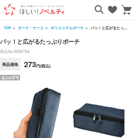
TOP
ポーチ・ケース
ポリエステルポーチ
パッ！と広がるたっぷりポーチ
パッ！と広がるたっぷりポーチ
M36734
商品No.
273
商品価格
円(税込)
名入れ不可