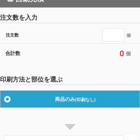
注文数を入力
注文数
個
0
合計数
個
印刷方法と部位を選ぶ
商品のみ
(印刷なし)