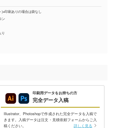
ット)※印刷ありの場合は袋なし
ロン
入り
印刷用データをお持ちの方
完全データ入稿
Illustrator、Photoshopで作成された完全データを入稿で
きます。入稿データは注文・見積依頼フォームからご入
稿ください。
詳しく見る