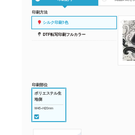
印刷方法
シルク印刷1色
DTF転写印刷フルカラー
印刷部位
ポリエステル生
地側
W45×H20mm