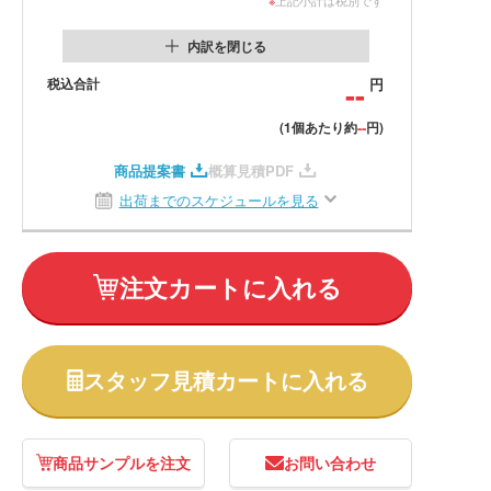
内訳を閉じる
税込合計
--
円
--
(1個あたり約
円)
商品提案書
概算見積PDF
出荷までのスケジュールを見る
注文カートに入れる
スタッフ見積カートに入れる
商品サンプルを注文
お問い合わせ