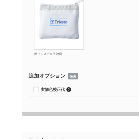
ポリエステル生地側
追加オプション
任意
実物色校正代