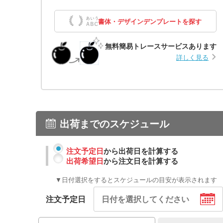
書体・デザインデンプレートを探す
無料簡易トレースサービスあります
詳しく見る
出荷までのスケジュール
注文予定日
から出荷日を計算する
出荷希望日
から注文日を計算する
▼日付選択をするとスケジュールの目安が表示されます
注文予定日