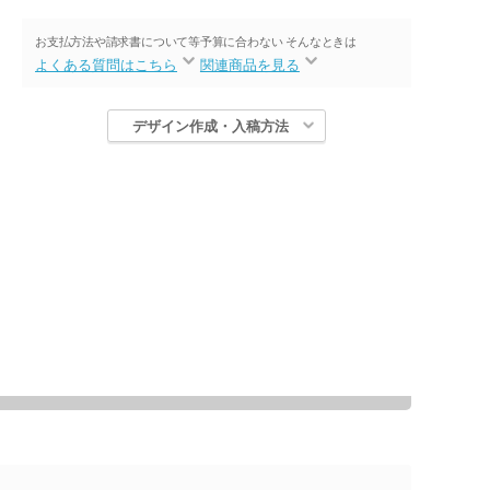
お支払方法や請求書について等
予算に合わない そんなときは
よくある質問はこちら
関連商品を見る
デザイン作成・入稿方法