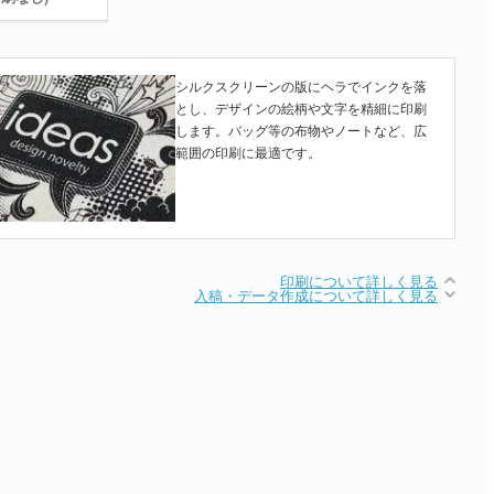
シルクスクリーンの版にヘラでインクを落
とし、デザインの絵柄や文字を精細に印刷
します。バッグ等の布物やノートなど、広
範囲の印刷に最適です。
印刷について詳しく見る
入稿・データ作成について詳しく見る