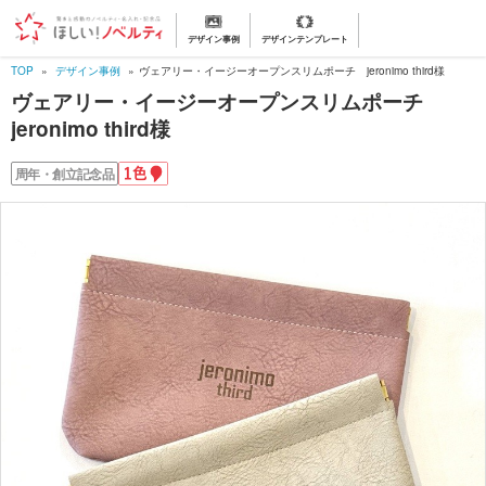
デザイン事例
デザインテンプレート
TOP
デザイン事例
ヴェアリー・イージーオープンスリムポーチ jeronimo third様
ヴェアリー・イージーオープンスリムポーチ
jeronimo third様
1
周年・創立記念品
色
名
入
れ