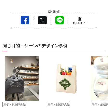
同じ目的・シーンのデザイン事例
周年・創立記念品
周年・創立記念品
周年・創立