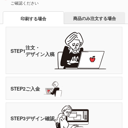
ご確認ください
商品のみ注文する場合
印刷する場合
注文・
STEP
1
デザイン入稿
STEP
2
ご入金
STEP
3
デザイン確認