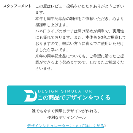
スタッフコメント
この度はレビュー投稿をいただきありがとうござい
ます。
本年も周年記念品の制作をご依頼いただき、心より
感謝申し上げます。
バネ口タイプのポーチは開け閉めが簡単で、実用性
にも優れております。また、本体色を3色ご用意して
おりますので、幅広い方々に喜んでご使用いただけ
ましたら幸いです。
来年の周年記念品についても、ご希望に沿ったご提
案ができるよう努めますので、ぜひまたご相談くだ
さいませ。
この商品でデザインをつくる
誰でも今すぐ簡単にデザインが作れる、
便利なデザインツール
デザインシミュレーターについて詳しく見る