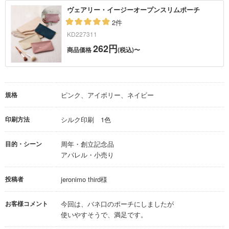
ヴェアリー・イージーオープンスリムポーチ
2件
KD227311
262円
商品価格
(税込)〜
規格
ピンク、アイボリー、ネイビー
印刷方法
シルク印刷 1色
目的・シーン
周年・創立記念品
アパレル・小売り
投稿者
jeronimo third様
お客様コメント
今回は、バネ口のポーチにしましたが
使いやすそうで、満足です。