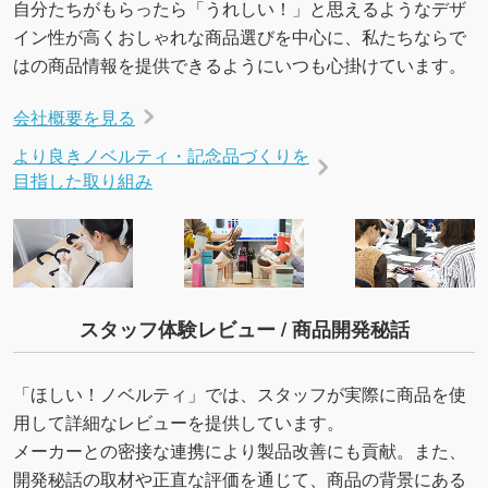
自分たちがもらったら「うれしい！」と思えるようなデザ
いたします。配置のご相談にも応じています。
イン性が高くおしゃれな商品選びを中心に、私たちならで
→
詳しく見る
はの商品情報を提供できるようにいつも心掛けています。
会社概要を見る
より良きノベルティ・記念品づくりを
目指した取り組み
スタッフ体験レビュー / 商品開発秘話
「ほしい！ノベルティ」では、スタッフが実際に商品を使
用して詳細なレビューを提供しています。
メーカーとの密接な連携により製品改善にも貢献。また、
開発秘話の取材や正直な評価を通じて、商品の背景にある