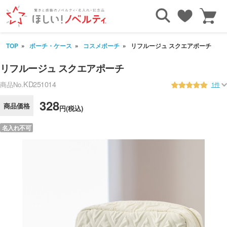
TOP
ポーチ・ケース
コスメポーチ
リフルージュ スクエアポーチ
リフルージュ スクエアポーチ
KD251014
商品No.
1件
328
商品価格
円(税込)
名入れ不可