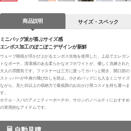
商品説明
サイズ・スペック
ミニバッグ派が喜ぶサイズ感
エンボス加工のぽこぽこデザインが新鮮
ウェーブ模様が浮かび上がるエンボス生地を使用した、上品でエレガン
トなポーチ。清潔感のある柔らかなオフホワイトが、優しく洗練された
大人の雰囲気です。ファスナーは三方に渡ってガバっと開き、開口部の
ストッパーが中身の飛び出しを防止。小さめバッグにも入るミニサイズ
ながら、見た目以上の収納力で最低限のお出かけ用コスメを持ち運べま
す。
ホテル・スパのアメニティーポーチや、サロンのノベルティにおすすめ
の実用的なアイテムです。
自動見積