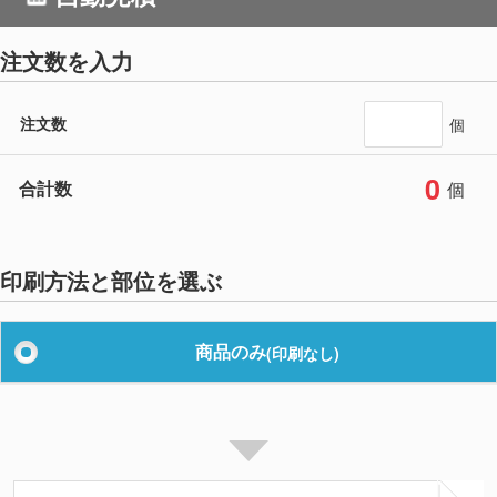
注文数を入力
注文数
個
0
合計数
個
印刷方法と部位を選ぶ
商品のみ
(印刷なし)