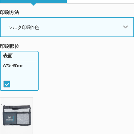
印刷方法
シルク印刷1色
印刷部位
表面
W70×H50mm