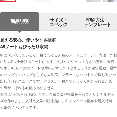
サイズ・
印刷方法・
商品説明
スペック
テンプレート
見える安心、使いやすさ抜群
A5ノートもぴったり収納
中に何が入っているか一目でわかる人気のメッシュポーチ！ 内側・外側
に3つずつ小分けポケットがあり、文具やガジェットなどの整理に最適
です。A5サイズのノートや手帳がすっきり収まるサイズ感で通勤・通学
のバッグインバッグとしても大活躍。フラットなハンドルで持ち運びや
出し入れもスムーズです。ファスナー付きでしっかり閉じられるため、
中身がこぼれる心配もありません。
表面に1色名入れ印刷が可能。企業ロゴや校章を入れてオリジナルグッ
ズが作れます。入社や入学の記念品に、キャンペーン配布や購入特典に
人気のノベルティです。