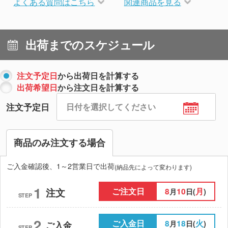
よくある質問はこちら
関連商品を見る
出荷までのスケジュール
注文予定日
から出荷日を計算する
出荷希望日
から注文日を計算する
注文予定日
商品のみ注文する場合
ご入金確認後、1～2営業日で出荷
(納品先によって変わります)
1
ご注文日
8
10
月
注文
月
日(
)
STEP
2
ご入金日
8
18
火
月
日(
)
ご入金
STEP