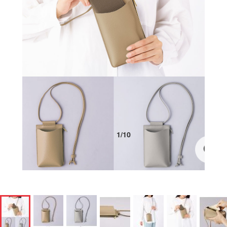
1
/
10