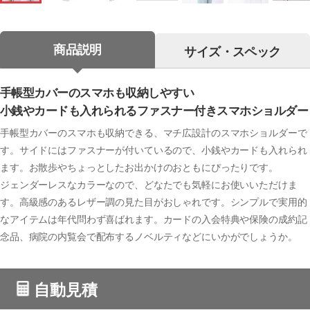
商品説明
サイズ・スペック
手帳型カバーのスマホも収納しやすい
小銭やカードも入れられるファスナー付きスマホショルダー
手帳型カバーのスマホも収納できる、マチ広設計のスマホショルダーで
す。サイドにはファスナーが付いているので、小銭やカードも入れられ
ます。お散歩やちょっとしたお出かけのおともにぴったりです。
ジェンダーレスなカラーなので、どなたでも気軽にお使いいただけま
す。高級感のあるレザー調の見た目がおしゃれです。シンプルで実用的
なアイテムは年代問わず喜ばれます。カードの入会特典や保険の成約記
念品、病院の内覧会で配布するノベルティなどにいかがでしょうか。
自動見積