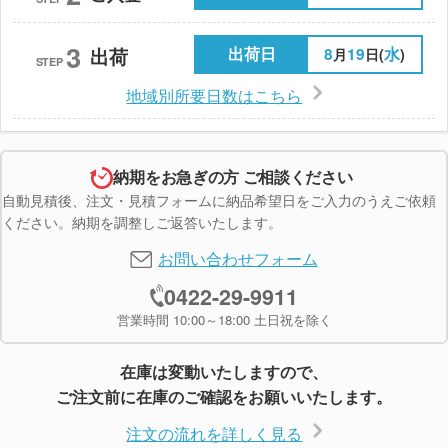
3
出荷日
8
19
水
出荷
月
日(
)
STEP
地域別所要日数はこちら
納期をお急ぎの方 ご相談ください
自動見積後、注文・見積フォームに納品希望日をご入力のうえご依頼
ください。納期を調整しご返答いたします。
お問い合わせフォーム
0422-29-9911
営業時間 10:00～18:00 土日祝を除く
在庫は変動いたしますので、
ご注文前に在庫のご確認をお願いいたします。
注文の流れを詳しく見る