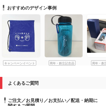
おすすめのデザイン事例
キャンペーンイベント
周年・創立記念品
周年・創
よくあるご質問
ご注文／お見積り／お支払い／配送・納期に
関するご質問