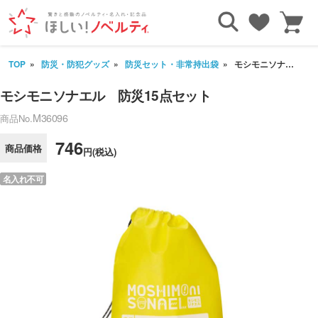
TOP
防災・防犯グッズ
防災セット・非常持出袋
モシモニソナエル 防災15点セット
モシモニソナエル 防災15点セット
M36096
商品No.
746
商品価格
円(税込)
名入れ不可