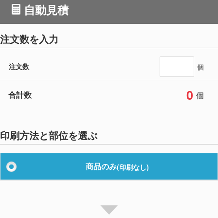
自動見積
注文数を入力
注文数
個
0
合計数
個
印刷方法と部位を選ぶ
商品のみ
(印刷なし)