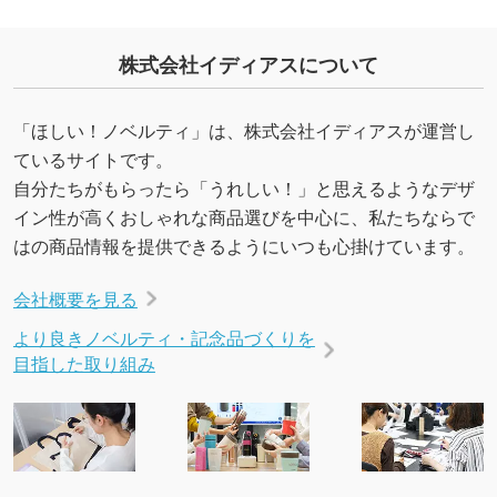
を生成してほしい
URLをご指定いただければ、QRコードを生成
株式会社イディアスについて
いたします。配置のご相談にも応じています。
→
詳しく見る
「ほしい！ノベルティ」は、株式会社イディアスが運営し
ているサイトです。
自分たちがもらったら「うれしい！」と思えるようなデザ
イン性が高くおしゃれな商品選びを中心に、私たちならで
はの商品情報を提供できるようにいつも心掛けています。
会社概要を見る
より良きノベルティ・記念品づくりを
目指した取り組み